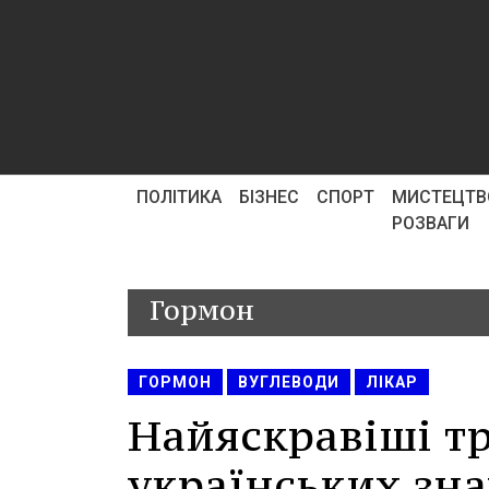
ПОЛІТИКА
БІЗНЕС
СПОРТ
МИСТЕЦТВ
РОЗВАГИ
Гормон
ГОРМОН
ВУГЛЕВОДИ
ЛІКАР
Найяскравіші т
українських зн