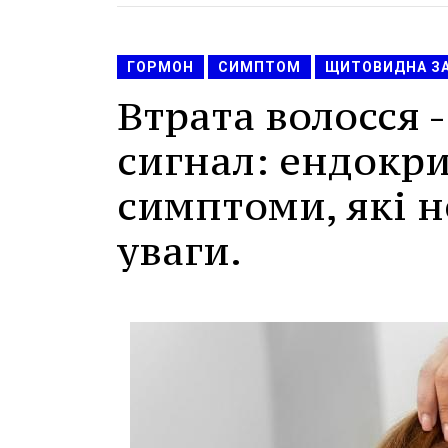
ГОРМОН
СИМПТОМ
ЩИТОВИДНА З
Втрата волосся 
сигнал: ендокри
симптоми, які н
уваги.