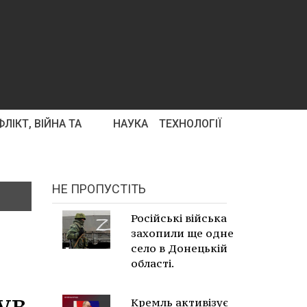
ЛІКТ, ВІЙНА ТА
НАУКА
ТЕХНОЛОГІЇ
НЕ ПРОПУСТІТЬ
Російські війська
захопили ще одне
село в Донецькій
області.
ув
Кремль активізує