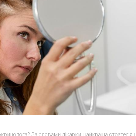
кринолога? За словами лікарки, найкраща стратегія 