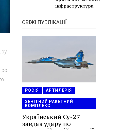
інфраструктура.
СВІЖІ ПУБЛІКАЦІЇ
шоу-
про
го
РОСІЯ
АРТИЛЕРІЯ
ЗЕНІТНИЙ РАКЕТНИЙ
КОМПЛЕКС
Український Су-27
завдав удару по