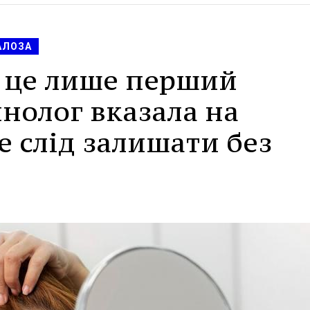
АЛОЗА
- це лише перший
нолог вказала на
е слід залишати без