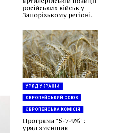
артилерійській позиції
російських військ у
Запорізькому регіоні.
УРЯД УКРАЇНИ
ЄВРОПЕЙСЬКИЙ СОЮЗ
ЄВРОПЕЙСЬКА КОМІСІЯ
Програма "5-7-9%":
уряд зменшив