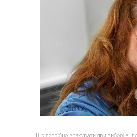
Що потрібно врахувати при виборі ендо