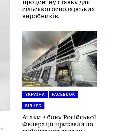
процентну ставку для
сільськогосподарських
виробників.
УКРАЇНА
FACEBOOK
БІЗНЕС
Атаки з боку Російської
Федерації призвели до
не