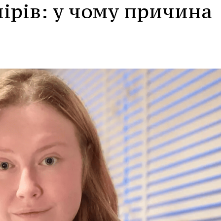
ірів: у чому причина