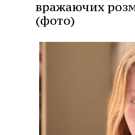
вражаючих розм
(фото)