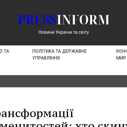
PRESS
INFORM
Новини України та світу
О ТА
ПОЛІТИКА ТА ДЕРЖАВНЕ
КОНФ
УПРАВЛІННЯ
МИР
рансформації
аменитостей: хто скин