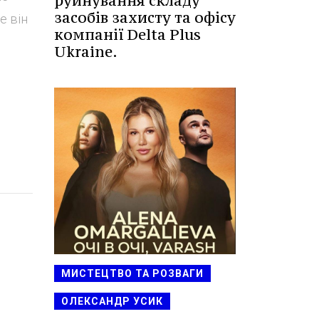
руйнування складу
засобів захисту та офісу
е він
компанії Delta Plus
Ukraine.
МИСТЕЦТВО ТА РОЗВАГИ
ОЛЕКСАНДР УСИК