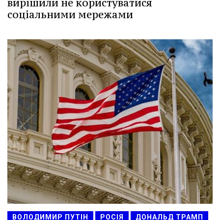
вирішили не користуватися
соціальними мережами
ВОЛОДИМИР ПУТІН
РОСІЯ
ДОНАЛЬД ТРАМП