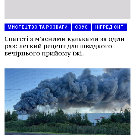
МИСТЕЦТВО ТА РОЗВАГИ
СОУС
ІНГРЕДІЄНТ
Спагеті з м'ясними кульками за один
раз: легкий рецепт для швидкого
вечірнього прийому їжі.