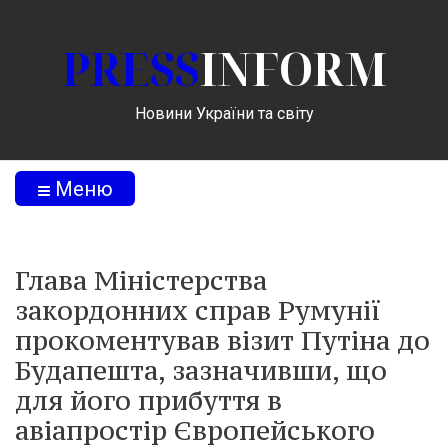
PRESS
INFORM
Новини України та світу
Меню
Глава Міністерства
закордонних справ Румунії
прокоментував візит Путіна до
Будапешта, зазначивши, що
для його прибуття в
авіапростір Європейського