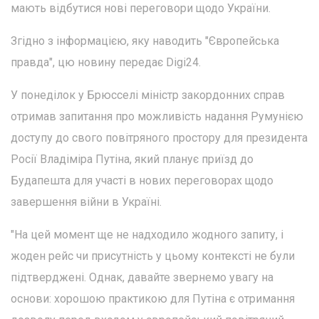
мають відбутися нові переговори щодо України.
Згідно з інформацією, яку наводить "Європейська
правда", цю новину передає Digi24.
У понеділок у Брюсселі міністр закордонних справ
отримав запитання про можливість надання Румунією
доступу до свого повітряного простору для президента
Росії Владіміра Путіна, який планує приїзд до
Будапешта для участі в нових переговорах щодо
завершення війни в Україні.
"На цей момент ще не надходило жодного запиту, і
жоден рейс чи присутність у цьому контексті не були
підтверджені. Однак, давайте звернемо увагу на
основи: хорошою практикою для Путіна є отримання