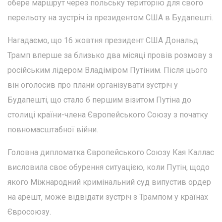
обере маршрут через польську територію для свого
перельоту на зустріч із президентом США в Будапешті.
Нагадаємо, що 16 жовтня президент США Дональд
Трамп вперше за близько два місяці провів розмову з
російським лідером Владіміром Путіним. Після цього
він оголосив про плани організувати зустріч у
Будапешті, що стало б першим візитом Путіна до
столиці країни-члена Європейського Союзу з початку
повномасштабної війни.
Головна дипломатка Європейського Союзу Кая Каллас
висловила своє обурення ситуацією, коли Путін, щодо
якого Міжнародний кримінальний суд випустив ордер
на арешт, може відвідати зустріч з Трампом у країнах
Євросоюзу.