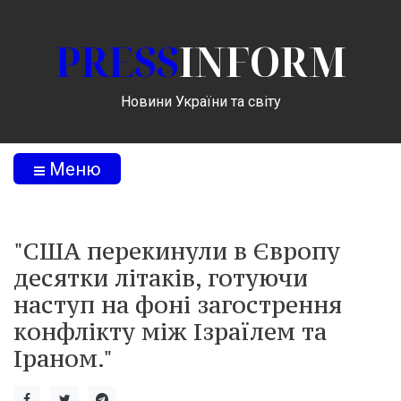
PRESS
INFORM
Новини України та світу
Меню
"США перекинули в Європу
десятки літаків, готуючи
наступ на фоні загострення
конфлікту між Ізраїлем та
Іраном."