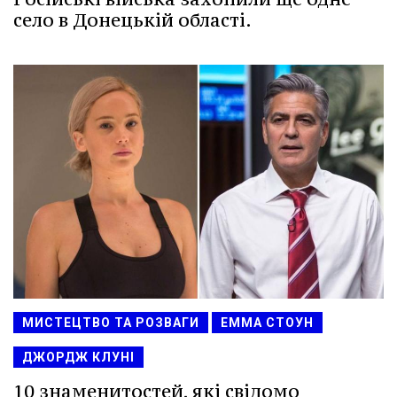
село в Донецькій області.
МИСТЕЦТВО ТА РОЗВАГИ
ЕММА СТОУН
ДЖОРДЖ КЛУНІ
10 знаменитостей, які свідомо