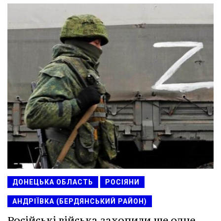
ДОНЕЦЬКА ОБЛАСТЬ
РОСІЯНИ
АНДРІЇВКА (БЕРДЯНСЬКИЙ РАЙОН)
Російські війська захопили ще одне