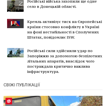
Російські війська захопили ще одне
село в Донецькій області.
Кремль активізує тиск на Європейські
країни стосовно конфлікту в Україні
на фоні нестабільності в Сполучених
Штатах, повідомляє ISW.
Російські сили здійснили удар по
Запоріжжю за допомогою безпілотних
літальних апаратів, внаслідок чого
постраждала критично важлива
інфраструктура.
СВІЖІ ПУБЛІКАЦІЇ