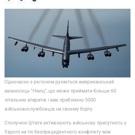
Одночасно з регіоном рухається американський
авіаносець "Німіц", що може приймати більше 60
літальних апаратів і має приблизно 5000
військовослужбовців на своєму борту.
Сполучені Штати активізують військову присутність у
Європі на тлі безпрецедентного конфлікту між