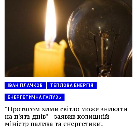
ІВАН ПЛАЧКОВ
ТЕПЛОВА ЕНЕРГІЯ
ЕНЕРГЕТИЧНА ГАЛУЗЬ
"Протягом зими світло може зникати
на п'ять днів" - заявив колишній
міністр палива та енергетики.