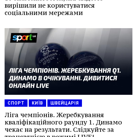
вирішили не користуватися
соціальними мережами
СПОРТ
КИЇВ
ШВЕЙЦАРІЯ
Ліга чемпіонів. Жеребкування
кваліфікаційного раунду 1. Динамо
чекає на результати. Слідкуйте за
трансляцією в режимі LIVE!