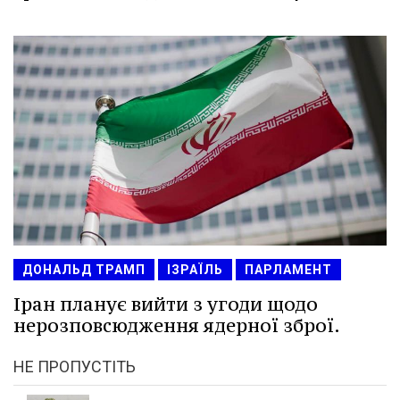
ДОНАЛЬД ТРАМП
ІЗРАЇЛЬ
ПАРЛАМЕНТ
Іран планує вийти з угоди щодо
нерозповсюдження ядерної зброї.
НЕ ПРОПУСТІТЬ