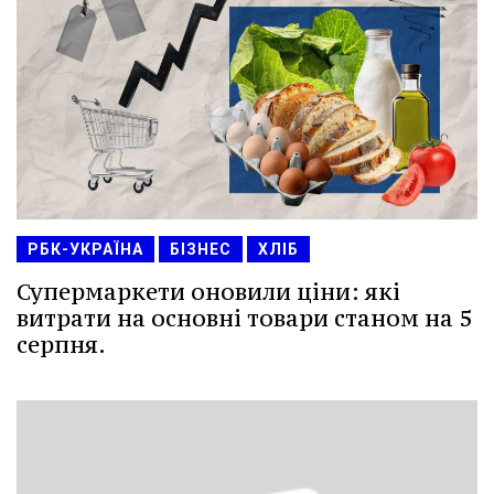
РБК-УКРАЇНА
БІЗНЕС
ХЛІБ
Супермаркети оновили ціни: які
витрати на основні товари станом на 5
серпня.