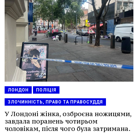
ЛОНДОН
ПОЛІЦІЯ
ЗЛОЧИННІСТЬ, ПРАВО ТА ПРАВОСУДДЯ
У Лондоні жінка, озброєна ножицями,
завдала поранень чотирьом
чоловікам, після чого була затримана.