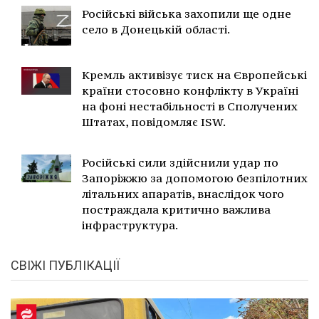
Російські війська захопили ще одне
село в Донецькій області.
Кремль активізує тиск на Європейські
країни стосовно конфлікту в Україні
на фоні нестабільності в Сполучених
Штатах, повідомляє ISW.
Російські сили здійснили удар по
Запоріжжю за допомогою безпілотних
літальних апаратів, внаслідок чого
постраждала критично важлива
інфраструктура.
СВІЖІ ПУБЛІКАЦІЇ