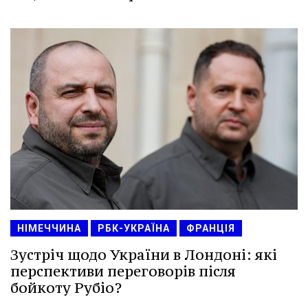
НІМЕЧЧИНА
РБК-УКРАЇНА
ФРАНЦІЯ
Зустріч щодо України в Лондоні: які
перспективи переговорів після
бойкоту Рубіо?