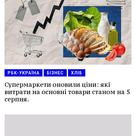
РБК-УКРАЇНА
БІЗНЕС
ХЛІБ
Супермаркети оновили ціни: які
витрати на основні товари станом на 5
серпня.