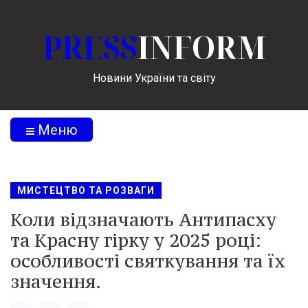
PRESS
INFORM
Новини України та світу
Меню
МИСТЕЦТВО ТА РОЗВАГИ
Коли відзначають Антипасху
та Красну гірку у 2025 році:
особливості святкування та їх
значення.