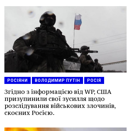
РОСІЯНИ
ВОЛОДИМИР ПУТІН
РОСІЯ
Згідно з інформацією від WP, США
призупинили свої зусилля щодо
розслідування військових злочинів,
скоєних Росією.