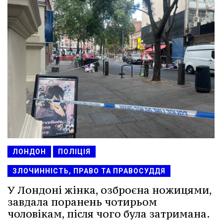
ЛОНДОН
ПОЛІЦІЯ
ЗЛОЧИННІСТЬ, ПРАВО ТА ПРАВОСУДДЯ
У Лондоні жінка, озброєна ножицями,
завдала поранень чотирьом
чоловікам, після чого була затримана.