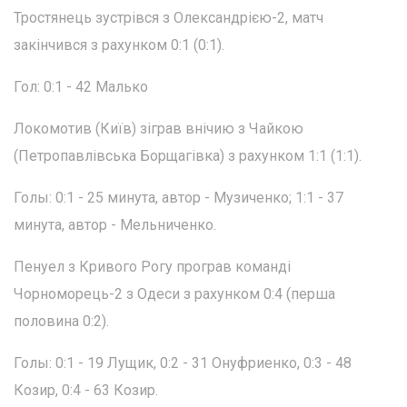
Тростянець зустрівся з Олександрією-2, матч
закінчився з рахунком 0:1 (0:1).
Гол: 0:1 - 42 Малько
Локомотив (Київ) зіграв внічию з Чайкою
(Петропавлівська Борщагівка) з рахунком 1:1 (1:1).
Голы: 0:1 - 25 минута, автор - Музиченко; 1:1 - 37
минута, автор - Мельниченко.
Пенуел з Кривого Рогу програв команді
Чорноморець-2 з Одеси з рахунком 0:4 (перша
половина 0:2).
Голы: 0:1 - 19 Лущик, 0:2 - 31 Онуфриенко, 0:3 - 48
Козир, 0:4 - 63 Козир.