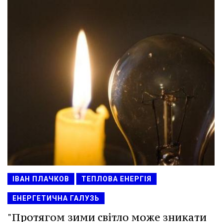
ІВАН ПЛАЧКОВ
ТЕПЛОВА ЕНЕРГІЯ
ЕНЕРГЕТИЧНА ГАЛУЗЬ
"Протягом зими світло може зникати