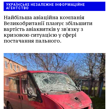
УКРАЇНСЬКЕ НЕЗАЛЕЖНЕ ІНФОРМАЦІЙНЕ
АГЕНТСТВО
Найбільша авіаційна компанія
Великобританії планує збільшити
вартість авіаквитків у зв'язку з
кризовою ситуацією у сфері
постачання пального.