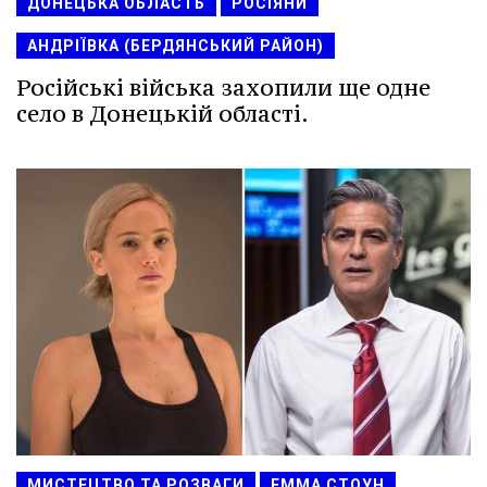
ДОНЕЦЬКА ОБЛАСТЬ
РОСІЯНИ
АНДРІЇВКА (БЕРДЯНСЬКИЙ РАЙОН)
Російські війська захопили ще одне
село в Донецькій області.
МИСТЕЦТВО ТА РОЗВАГИ
ЕММА СТОУН