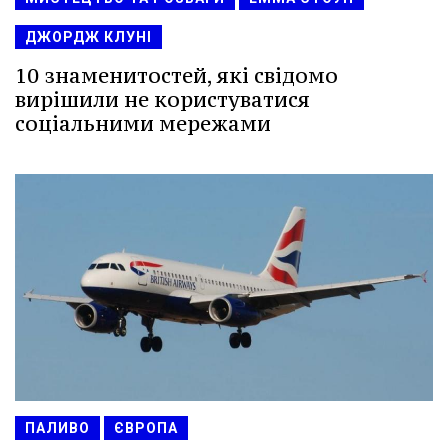
ДЖОРДЖ КЛУНІ
10 знаменитостей, які свідомо
вирішили не користуватися
соціальними мережами
ПАЛИВО
ЄВРОПА