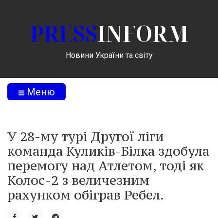
PRESS
INFORM
Новини України та світу
Меню
У 28-му турі Другої ліги
команда Куликів-Білка здобула
перемогу над Атлетом, тоді як
Колос-2 з величезним
рахунком обіграв Ребел.