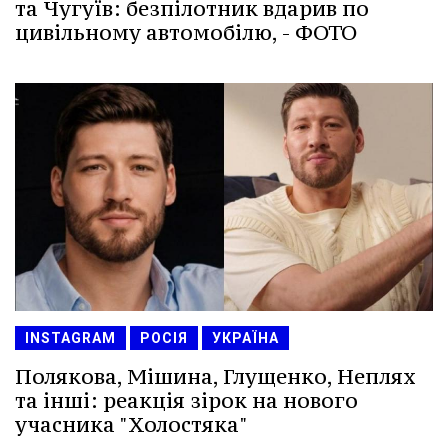
та Чугуїв: безпілотник вдарив по
цивільному автомобілю, - ФОТО
INSTAGRAM
РОСІЯ
УКРАЇНА
Полякова, Мішина, Глущенко, Неплях
та інші: реакція зірок на нового
учасника "Холостяка"