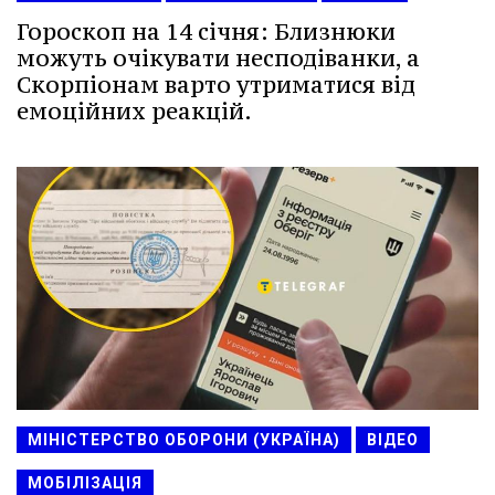
Гороскоп на 14 січня: Близнюки
можуть очікувати несподіванки, а
Скорпіонам варто утриматися від
емоційних реакцій.
МІНІСТЕРСТВО ОБОРОНИ (УКРАЇНА)
ВІДЕО
МОБІЛІЗАЦІЯ