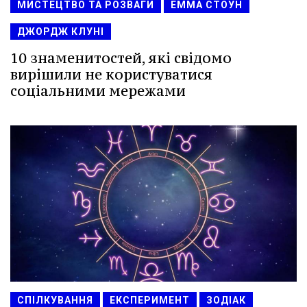
МИСТЕЦТВО ТА РОЗВАГИ
ЕММА СТОУН
ДЖОРДЖ КЛУНІ
10 знаменитостей, які свідомо
вирішили не користуватися
соціальними мережами
СПІЛКУВАННЯ
ЕКСПЕРИМЕНТ
ЗОДІАК