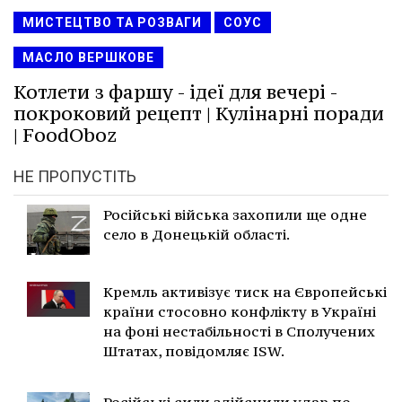
МИСТЕЦТВО ТА РОЗВАГИ
СОУС
МАСЛО ВЕРШКОВЕ
Котлети з фаршу - ідеї для вечері -
покроковий рецепт | Кулінарні поради
| FoodOboz
НЕ ПРОПУСТІТЬ
Російські війська захопили ще одне
село в Донецькій області.
Кремль активізує тиск на Європейські
країни стосовно конфлікту в Україні
на фоні нестабільності в Сполучених
Штатах, повідомляє ISW.
Російські сили здійснили удар по