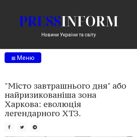
PRESS
INFORM
Новини України та світу
Меню
"Місто завтрашнього дня" або
найризикованіша зона
Харкова: еволюція
легендарного ХТЗ.