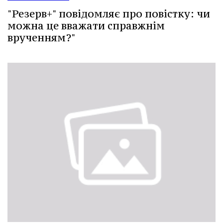
"Резерв+" повідомляє про повістку: чи
можна це вважати справжнім
врученням?"