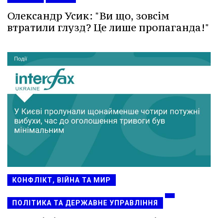
Олександр Усик: "Ви що, зовсім
втратили глузд? Це лише пропаганда!"
КОНФЛІКТ, ВІЙНА ТА МИР
ПОЛІТИКА ТА ДЕРЖАВНЕ УПРАВЛІННЯ