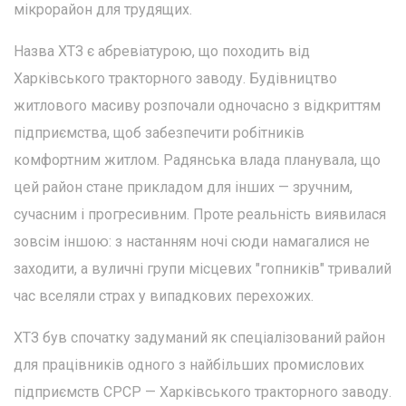
мікрорайон для трудящих.
Назва ХТЗ є абревіатурою, що походить від
Харківського тракторного заводу. Будівництво
житлового масиву розпочали одночасно з відкриттям
підприємства, щоб забезпечити робітників
комфортним житлом. Радянська влада планувала, що
цей район стане прикладом для інших — зручним,
сучасним і прогресивним. Проте реальність виявилася
зовсім іншою: з настанням ночі сюди намагалися не
заходити, а вуличні групи місцевих "гопників" тривалий
час вселяли страх у випадкових перехожих.
ХТЗ був спочатку задуманий як спеціалізований район
для працівників одного з найбільших промислових
підприємств СРСР — Харківського тракторного заводу.