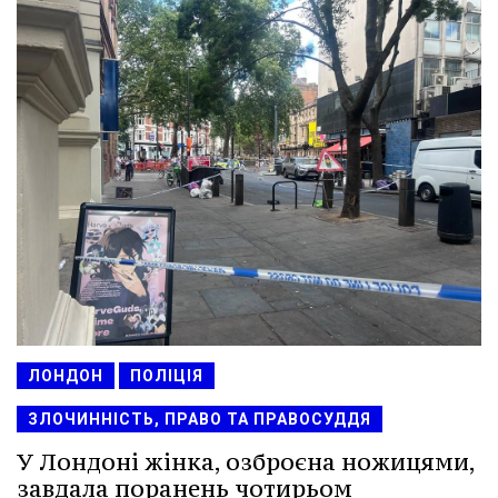
ЛОНДОН
ПОЛІЦІЯ
ЗЛОЧИННІСТЬ, ПРАВО ТА ПРАВОСУДДЯ
У Лондоні жінка, озброєна ножицями,
завдала поранень чотирьом