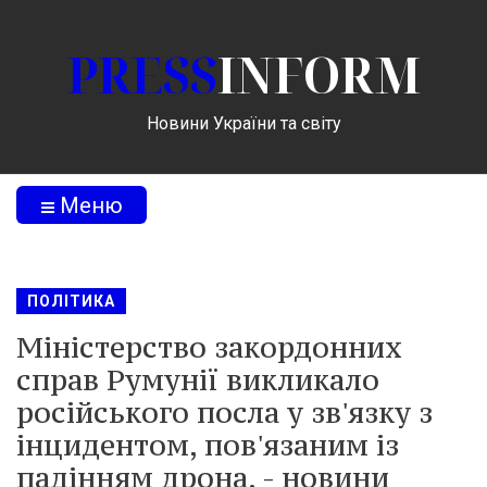
PRESS
INFORM
Новини України та світу
Меню
ПОЛІТИКА
Міністерство закордонних
справ Румунії викликало
російського посла у зв'язку з
інцидентом, пов'язаним із
падінням дрона. - новини