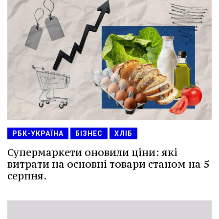
РБК-УКРАЇНА
БІЗНЕС
ХЛІБ
Супермаркети оновили ціни: які
витрати на основні товари станом на 5
серпня.