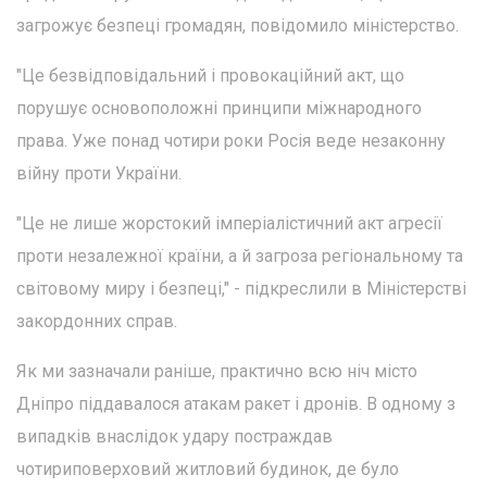
загрожує безпеці громадян, повідомило міністерство.
"Це безвідповідальний і провокаційний акт, що
порушує основоположні принципи міжнародного
права. Уже понад чотири роки Росія веде незаконну
війну проти України.
"Це не лише жорстокий імперіалістичний акт агресії
проти незалежної країни, а й загроза регіональному та
світовому миру і безпеці," - підкреслили в Міністерстві
закордонних справ.
Як ми зазначали раніше, практично всю ніч місто
Дніпро піддавалося атакам ракет і дронів. В одному з
випадків внаслідок удару постраждав
чотириповерховий житловий будинок, де було