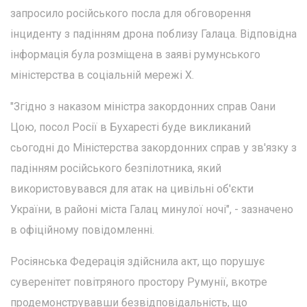
запросило російського посла для обговорення
інциденту з падінням дрона поблизу Галаца. Відповідна
інформація була розміщена в заяві румунського
міністерства в соціальній мережі X.
"Згідно з наказом міністра закордонних справ Оани
Цою, посол Росії в Бухаресті буде викликаний
сьогодні до Міністерства закордонних справ у зв'язку з
падінням російського безпілотника, який
використовувався для атак на цивільні об'єкти
України, в районі міста Галац минулої ночі", - зазначено
в офіційному повідомленні.
Росіянська Федерація здійснила акт, що порушує
суверенітет повітряного простору Румунії, вкотре
продемонструвавши безвідповідальність, що