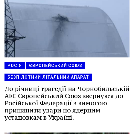
РОСІЯ
ЄВРОПЕЙСЬКИЙ СОЮЗ
БЕЗПІЛОТНИЙ ЛІТАЛЬНИЙ АПАРАТ
До річниці трагедії на Чорнобильській
АЕС Європейський Союз звернувся до
Російської Федерації з вимогою
припинити удари по ядерним
установкам в Україні.