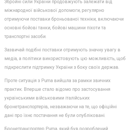
Збройні сили України продовжують залежати від
міжнародної військової допомоги, регулярно
отримуючи поставки броньованої техніки, включаючи
основні бойові танки, бойові машини піхоти та
транспортні засоби.
Зазвичай подібні поставки отримують значну увагу в
медіа, а політики використовують цю можливість, щоб
підкреслити підтримку України з боку своїх держав.
Проте ситуація з Puma вийшла за рамки звичних
практик. Вперше стало відомо про застосування
українськими військовими італійських
бронетранспортерів, незважаючи на те, що офіційні
дані про їхнє постачання не були опубліковані.
Бронетранспортер Puma, який був розроблений