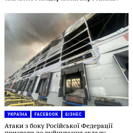
УКРАЇНА
FACEBOOK
БІЗНЕС
Атаки з боку Російської Федерації
призвели до руйнування складу