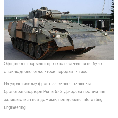
Офіційної інформації про їхнє постачання не було
оприлюднено, отже хтось передав їх тихо.
На українському фронті з'явилися італійські
бронетранспортери Puma 6×6. Джерела постачання
залишаються невідомими, повідомляє Interesting
Engineering.