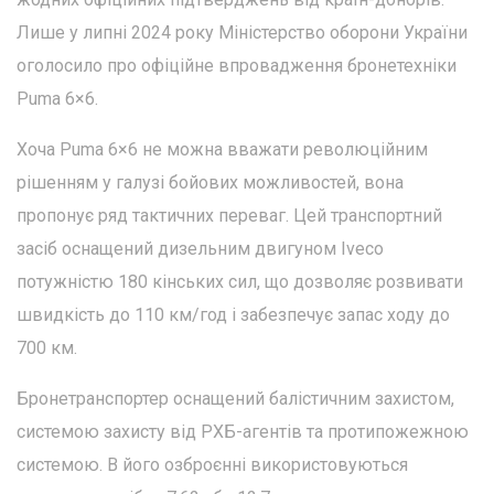
Лише у липні 2024 року Міністерство оборони України
оголосило про офіційне впровадження бронетехніки
Puma 6×6.
Хоча Puma 6×6 не можна вважати революційним
рішенням у галузі бойових можливостей, вона
пропонує ряд тактичних переваг. Цей транспортний
засіб оснащений дизельним двигуном Iveco
потужністю 180 кінських сил, що дозволяє розвивати
швидкість до 110 км/год і забезпечує запас ходу до
700 км.
Бронетранспортер оснащений балістичним захистом,
системою захисту від РХБ-агентів та протипожежною
системою. В його озброєнні використовуються