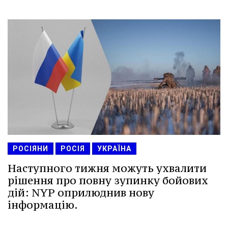
РОСІЯНИ
РОСІЯ
УКРАЇНА
Наступного тижня можуть ухвалити
рішення про повну зупинку бойових
дій: NYP оприлюднив нову
інформацію.