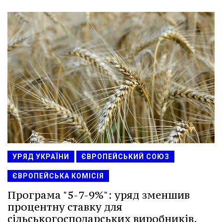
УРЯД УКРАЇНИ
ЄВРОПЕЙСЬКИЙ СОЮЗ
ЄВРОПЕЙСЬКА КОМІСІЯ
Програма "5-7-9%": уряд зменшив
процентну ставку для
сільськогосподарських виробників.