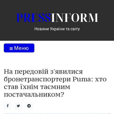
PRESS
INFORM
Новини України та світу
Меню
На передовій з'явилися
бронетранспортери Puma: хто
став їхнім таємним
постачальником?