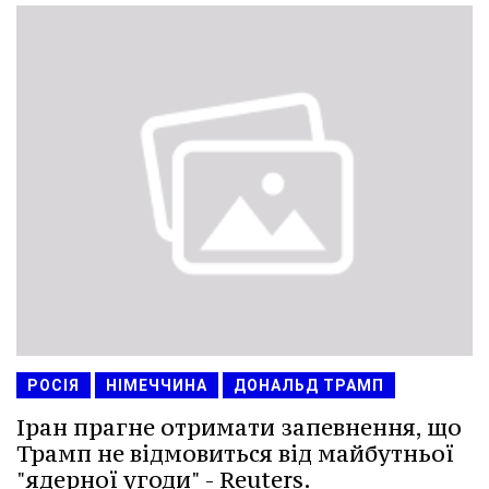
РОСІЯ
НІМЕЧЧИНА
ДОНАЛЬД ТРАМП
Іран прагне отримати запевнення, що
Трамп не відмовиться від майбутньої
"ядерної угоди" - Reuters.