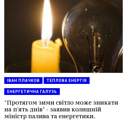
ІВАН ПЛАЧКОВ
ТЕПЛОВА ЕНЕРГІЯ
ЕНЕРГЕТИЧНА ГАЛУЗЬ
"Протягом зими світло може зникати
на п'ять днів" - заявив колишній
міністр палива та енергетики.