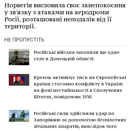
Норвегія висловила своє занепокоєння
у зв'язку з атаками на аеродроми
Росії, розташовані неподалік від її
території.
НЕ ПРОПУСТІТЬ
Російські війська захопили ще одне
село в Донецькій області.
Кремль активізує тиск на Європейські
країни стосовно конфлікту в Україні
на фоні нестабільності в Сполучених
Штатах, повідомляє ISW.
Російські сили здійснили удар по
Запоріжжю за допомогою безпілотних
літальних апаратів, внаслідок чого