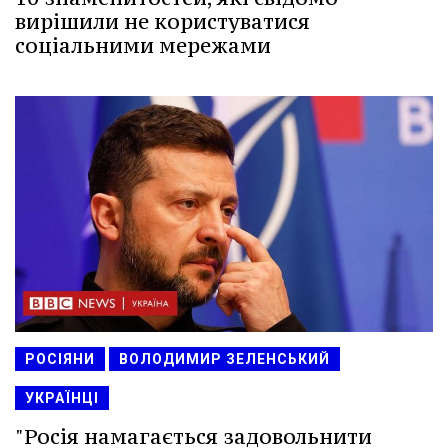
вирішили не користуватися
соціальними мережами
РОСІЯНИ
ВОЛОДИМИР ЗЕЛЕНСЬКИЙ
УКРАЇНЦІ
"Росія намагається задовольнити