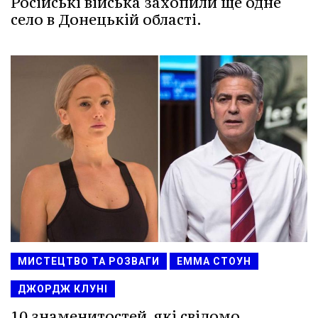
Російські війська захопили ще одне
село в Донецькій області.
МИСТЕЦТВО ТА РОЗВАГИ
ЕММА СТОУН
ДЖОРДЖ КЛУНІ
10 знаменитостей, які свідомо