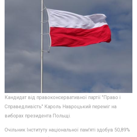
Кандидат від правоконсервативної партії "Право і
Справедливість" Кароль Навроцький переміг на
виборах президента Польщі.
Очільник Інституту національної пам'яті здобув 50,89%