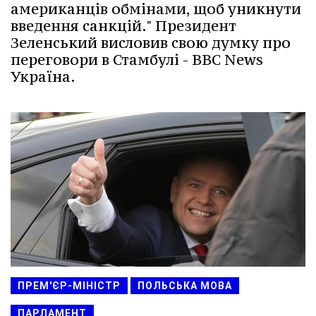
американців обмінами, щоб уникнути
введення санкцій." Президент
Зеленський висловив свою думку про
переговори в Стамбулі - BBC News
Україна.
ПРЕМ'ЄР-МІНІСТР
ПОЛЬСЬКА МОВА
ПАРЛАМЕНТ