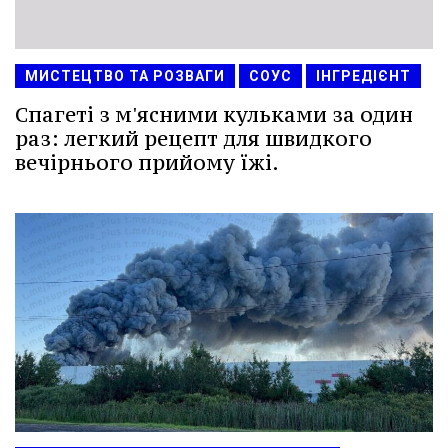
МИСТЕЦТВО ТА РОЗВАГИ
СОУС
ІНГРЕДІЄНТ
Спагеті з м'ясними кульками за один
раз: легкий рецепт для швидкого
вечірнього прийому їжі.