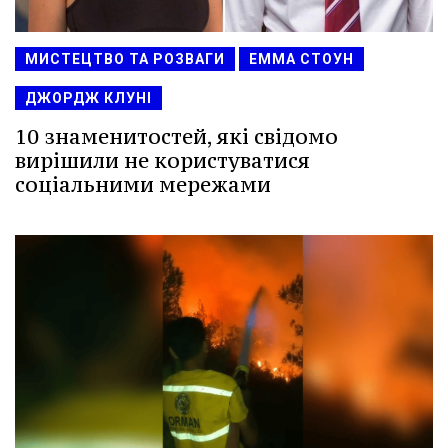
МИСТЕЦТВО ТА РОЗВАГИ
ЕММА СТОУН
ДЖОРДЖ КЛУНІ
10 знаменитостей, які свідомо
вирішили не користуватися
соціальними мережами