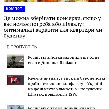
КОМПОТ
Де можна зберігати консерви, якщо у
вас немає погреба або підвалу:
оптимальні варіанти для квартири чи
будинку.
НЕ ПРОПУСТІТЬ
Російські війська захопили ще одне
село в Донецькій області.
Кремль активізує тиск на Європейські
країни стосовно конфлікту в Україні
на фоні нестабільності в Сполучених
Штатах, повідомляє ISW.
Російські сили здійснили удар по