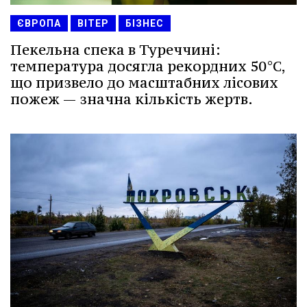
ЄВРОПА
ВІТЕР
БІЗНЕС
Пекельна спека в Туреччині:
температура досягла рекордних 50°C,
що призвело до масштабних лісових
пожеж — значна кількість жертв.