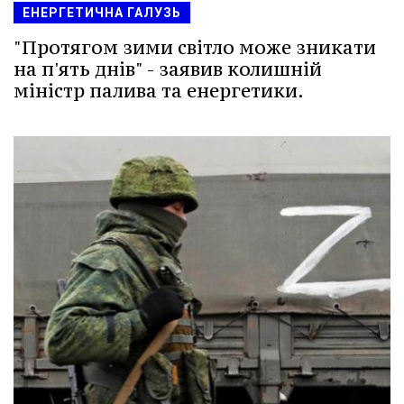
ЕНЕРГЕТИЧНА ГАЛУЗЬ
"Протягом зими світло може зникати
на п'ять днів" - заявив колишній
міністр палива та енергетики.