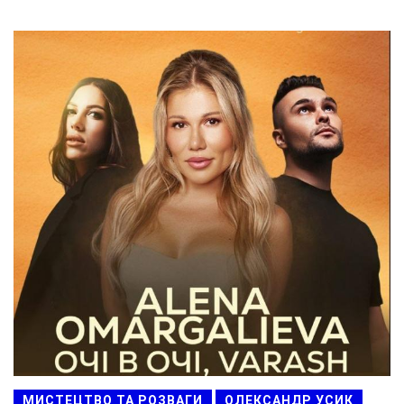
МИСТЕЦТВО ТА РОЗВАГИ
ОЛЕКСАНДР УСИК