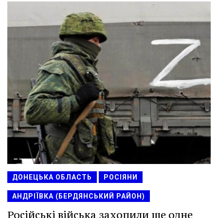
ДОНЕЦЬКА ОБЛАСТЬ
РОСІЯНИ
АНДРІЇВКА (БЕРДЯНСЬКИЙ РАЙОН)
Російські війська захопили ще одне