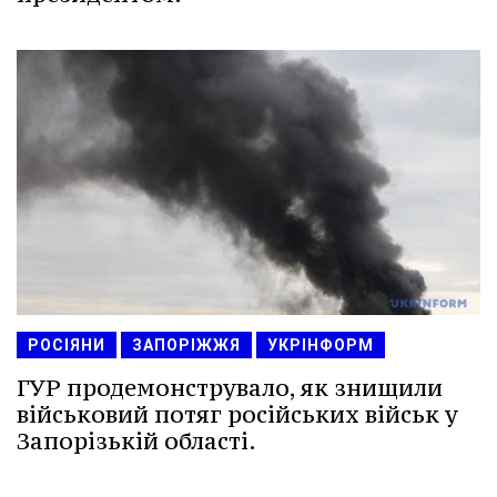
РОСІЯНИ
ЗАПОРІЖЖЯ
УКРІНФОРМ
ГУР продемонструвало, як знищили
військовий потяг російських військ у
Запорізькій області.