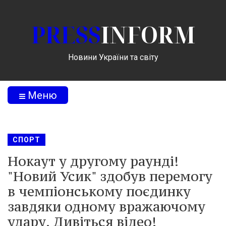
PRESS
INFORM
Новини України та світу
Меню
СПОРТ
Нокаут у другому раунді!
"Новий Усик" здобув перемогу
в чемпіонському поєдинку
завдяки одному вражаючому
удару. Дивіться відео!