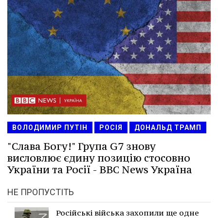
ВОЛОДИМИР ПУТІН
РОСІЯ
ДОНАЛЬД ТРАМП
"Слава Богу!" Група G7 знову
висловлює єдину позицію стосовно
України та Росії - BBC News Україна
НЕ ПРОПУСТІТЬ
Російські війська захопили ще одне