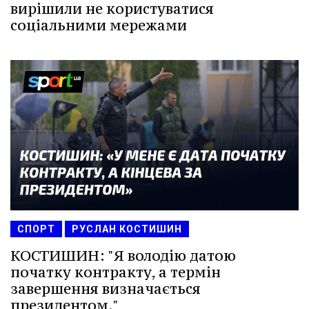
вирішили не користуватися
соціальними мережами
СПОРТ
РУСЛАН КОСТИШИН
КОСТИШИН: "Я володію датою
початку контракту, а термін
завершення визначається
президентом."