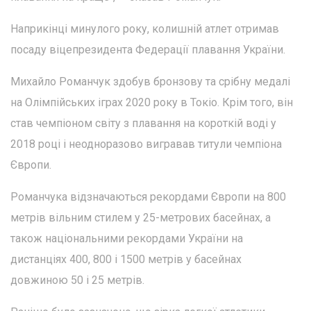
Наприкінці минулого року, колишній атлет отримав
посаду віцепрезидента Федерації плавання України.
Михайло Романчук здобув бронзову та срібну медалі
на Олімпійських іграх 2020 року в Токіо. Крім того, він
став чемпіоном світу з плавання на короткій воді у
2018 році і неодноразово вигравав титули чемпіона
Європи.
Романчука відзначаються рекордами Європи на 800
метрів вільним стилем у 25-метрових басейнах, а
також національними рекордами України на
дистанціях 400, 800 і 1500 метрів у басейнах
довжиною 50 і 25 метрів.