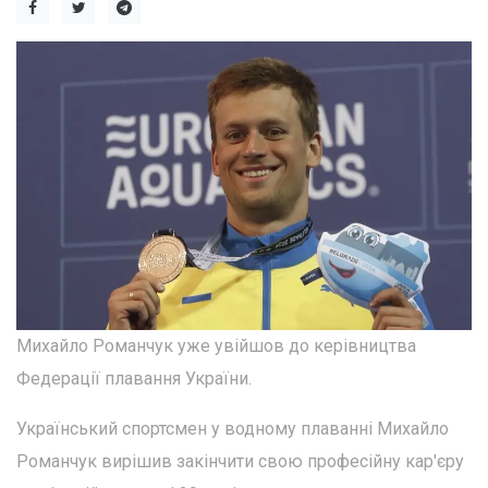
Михайло Романчук уже увійшов до керівництва
Федерації плавання України.
Український спортсмен у водному плаванні Михайло
Романчук вирішив закінчити свою професійну кар'єру