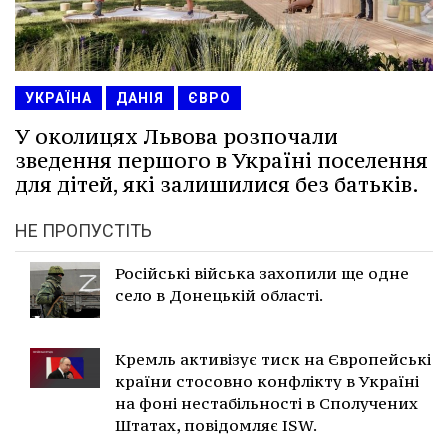
УКРАЇНА
ДАНІЯ
ЄВРО
У околицях Львова розпочали
зведення першого в Україні поселення
для дітей, які залишилися без батьків.
НЕ ПРОПУСТІТЬ
Російські війська захопили ще одне
село в Донецькій області.
Кремль активізує тиск на Європейські
країни стосовно конфлікту в Україні
на фоні нестабільності в Сполучених
Штатах, повідомляє ISW.