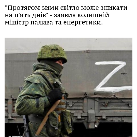
"Протягом зими світло може зникати
на п'ять днів" - заявив колишній
міністр палива та енергетики.