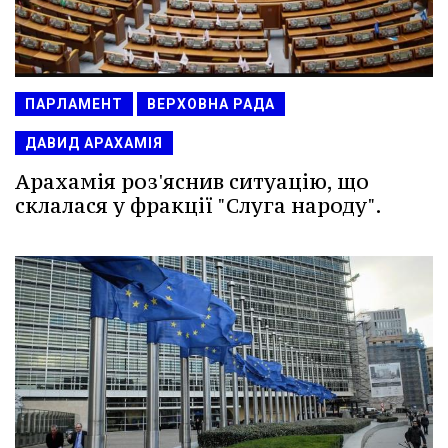
ПАРЛАМЕНТ
ВЕРХОВНА РАДА
ДАВИД АРАХАМІЯ
Арахамія роз'яснив ситуацію, що
склалася у фракції "Слуга народу".