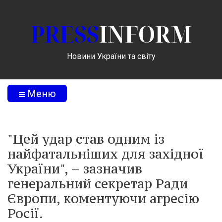
PRESS
INFORM
Новини України та світу
Меню
"Цей удар став одним із
найфатальніших для західної
України", – зазначив
генеральний секретар Ради
Європи, коментуючи агресію
Росії.