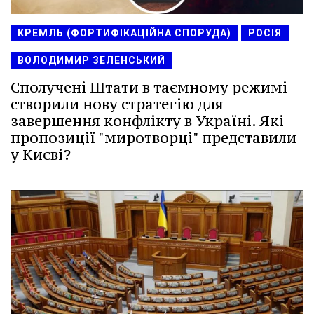
КРЕМЛЬ (ФОРТИФІКАЦІЙНА СПОРУДА)
РОСІЯ
ВОЛОДИМИР ЗЕЛЕНСЬКИЙ
Сполучені Штати в таємному режимі
створили нову стратегію для
завершення конфлікту в Україні. Які
пропозиції "миротворці" представили
у Києві?