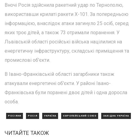
Вночі Росія здійснила ракетний удар по Тернополю,
використавши крилаті ракети X-101. За попередньою
інформацією, внаслідок атаки загинуло 25 осіб, серед
яких троє дітей, а також 73 отримали поранення. У
Львівській області російські війська націлилися на
енергетичну інфраструктуру, складські приміщення та
промислові об'єкти.
В Івано-Франківській області загарбники також
атакували енергетичні об'єкти. У районі Івано-
Франківська були поранені двоє дітей і одна доросла
особа.
РОСІЯНИ
РОСІЯ
УКРАЇНА
ЄВРОПЕЙСЬКИЙ СОЮЗ
ЗАХІДНА УКРАЇНА
ЧИТАЙТЕ ТАКОЖ