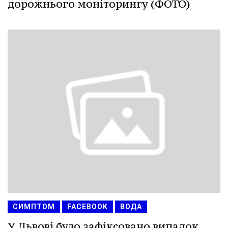
дорожнього моніторингу (ФОТО)
СИМПТОМ
FACEBOOK
ВОДА
У Львові було зафіксовано випадок