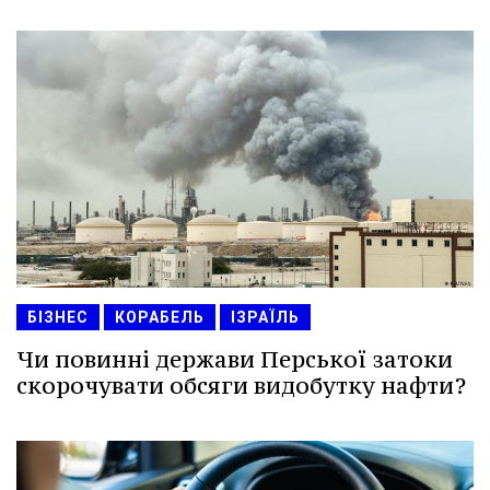
БІЗНЕС
КОРАБЕЛЬ
ІЗРАЇЛЬ
Чи повинні держави Перської затоки
скорочувати обсяги видобутку нафти?