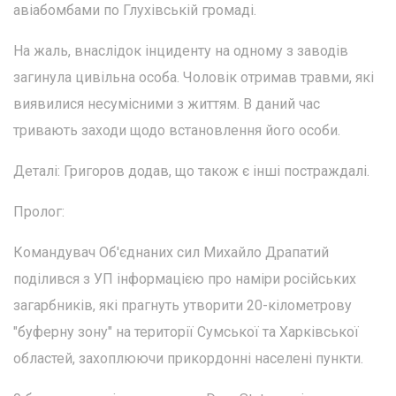
авіабомбами по Глухівській громаді.
На жаль, внаслідок інциденту на одному з заводів
загинула цивільна особа. Чоловік отримав травми, які
виявилися несумісними з життям. В даний час
тривають заходи щодо встановлення його особи.
Деталі: Григоров додав, що також є інші постраждалі.
Пролог:
Командувач Об'єднаних сил Михайло Драпатий
поділився з УП інформацією про наміри російських
загарбників, які прагнуть утворити 20-кілометрову
"буферну зону" на території Сумської та Харківської
областей, захоплюючи прикордонні населені пункти.