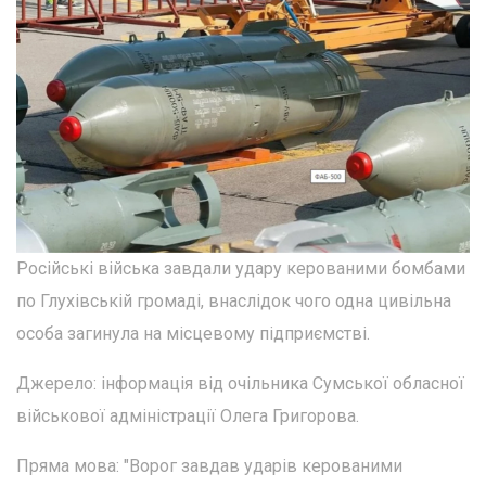
Російські війська завдали удару керованими бомбами
по Глухівській громаді, внаслідок чого одна цивільна
особа загинула на місцевому підприємстві.
Джерело: інформація від очільника Сумської обласної
військової адміністрації Олега Григорова.
Пряма мова: "Ворог завдав ударів керованими