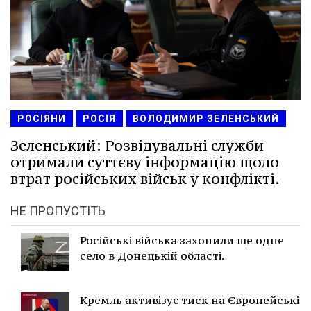
РОСІЯНИ
РОСІЯ
ВОЛОДИМИР ЗЕЛЕНСЬКИЙ
Зеленський: Розвідувальні служби
отримали суттєву інформацію щодо
втрат російських військ у конфлікті.
НЕ ПРОПУСТІТЬ
Російські війська захопили ще одне
село в Донецькій області.
Кремль активізує тиск на Європейські