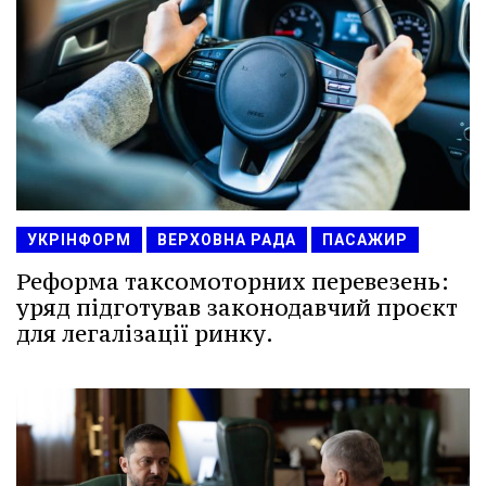
УКРІНФОРМ
ВЕРХОВНА РАДА
ПАСАЖИР
Реформа таксомоторних перевезень:
уряд підготував законодавчий проєкт
для легалізації ринку.