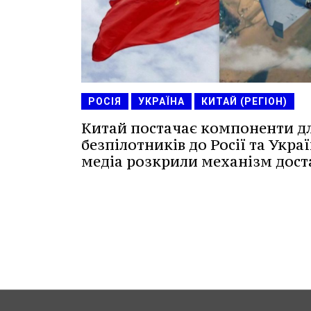
РОСІЯ
УКРАЇНА
КИТАЙ (РЕГІОН)
Китай постачає компоненти д
безпілотників до Росії та Укра
медіа розкрили механізм дост