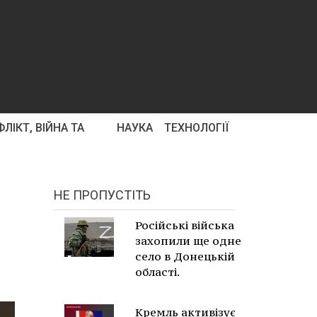
ЛІКТ, ВІЙНА ТА
НАУКА
ТЕХНОЛОГІЇ
НЕ ПРОПУСТІТЬ
Російські війська
захопили ще одне
село в Донецькій
області.
Кремль активізує