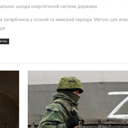
мальної шкоди енергетичній системі держави.
а загарбників у осінній та зимовий періоди. Метою цих атак
ів.
АЇНЦІ