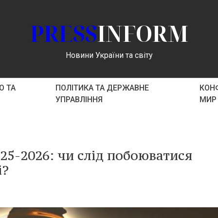
PRESS
INFORM
Новини України та світу
О ТА
ПОЛІТИКА ТА ДЕРЖАВНЕ
КОНФ
УПРАВЛІННЯ
МИР
25-2026: чи слід побоюватися
і?