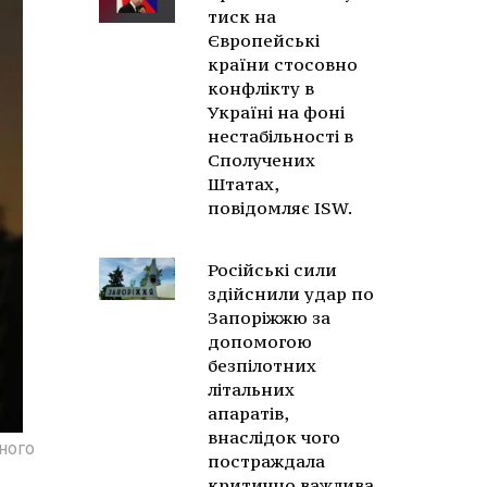
тиск на
Європейські
країни стосовно
конфлікту в
Україні на фоні
нестабільності в
Сполучених
Штатах,
повідомляє ISW.
Російські сили
здійснили удар по
Запоріжжю за
допомогою
безпілотних
літальних
апаратів,
внаслідок чого
ьного
постраждала
критично важлива