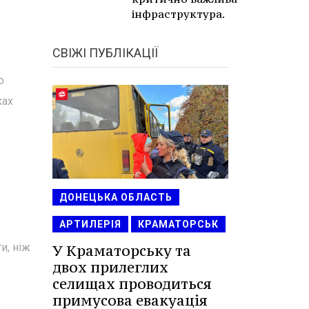
інфраструктура.
у
СВІЖІ ПУБЛІКАЦІЇ
о
ках
ДОНЕЦЬКА ОБЛАСТЬ
АРТИЛЕРІЯ
КРАМАТОРСЬК
и, ніж
У Краматорську та
двох прилеглих
селищах проводиться
примусова евакуація