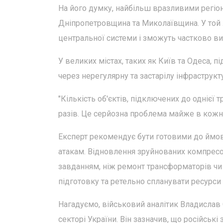
На його думку, найбільш вразливими регіо
Дніпропетровщина та Миколаївщина. У той 
центральної системи і зможуть частково в
У великих містах, таких як Київ та Одеса,
через нерегулярну та застарілу інфраструкт
"Кількість об'єктів, підключених до однієї
разів. Це серйозна проблема майже в кожній
Експерт рекомендує бути готовими до ймові
атакам. Відновлення зруйнованих компресор
завданням, ніж ремонт трансформаторів чи
підготовку та ретельно спланувати ресурси
Нагадуємо, військовий аналітик Владислав
секторі України. Він зазначив, що російські