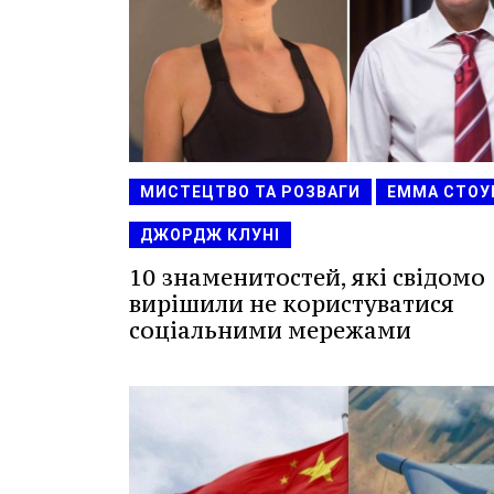
МИСТЕЦТВО ТА РОЗВАГИ
ЕММА СТОУ
ДЖОРДЖ КЛУНІ
10 знаменитостей, які свідомо
вирішили не користуватися
соціальними мережами