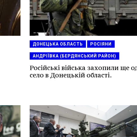
ДОНЕЦЬКА ОБЛАСТЬ
РОСІЯНИ
АНДРІЇВКА (БЕРДЯНСЬКИЙ РАЙОН)
Російські війська захопили ще о
село в Донецькій області.