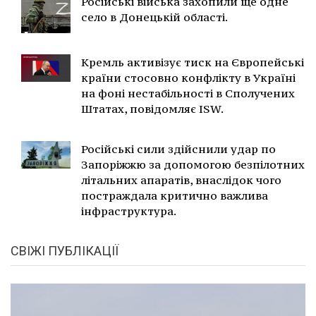
Російські війська захопили ще одне
село в Донецькій області.
Кремль активізує тиск на Європейські
країни стосовно конфлікту в Україні
на фоні нестабільності в Сполучених
Штатах, повідомляє ISW.
Російські сили здійснили удар по
Запоріжжю за допомогою безпілотних
літальних апаратів, внаслідок чого
постраждала критично важлива
інфраструктура.
СВІЖІ ПУБЛІКАЦІЇ