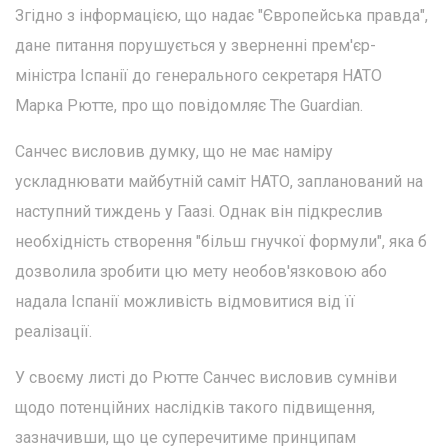
Згідно з інформацією, що надає "Європейська правда",
дане питання порушується у зверненні прем'єр-
міністра Іспанії до генерального секретаря НАТО
Марка Рютте, про що повідомляє The Guardian.
Санчес висловив думку, що не має наміру
ускладнювати майбутній саміт НАТО, запланований на
наступний тиждень у Гаазі. Однак він підкреслив
необхідність створення "більш гнучкої формули", яка б
дозволила зробити цю мету необов'язковою або
надала Іспанії можливість відмовитися від її
реалізації.
У своєму листі до Рютте Санчес висловив сумніви
щодо потенційних наслідків такого підвищення,
зазначивши, що це суперечитиме принципам