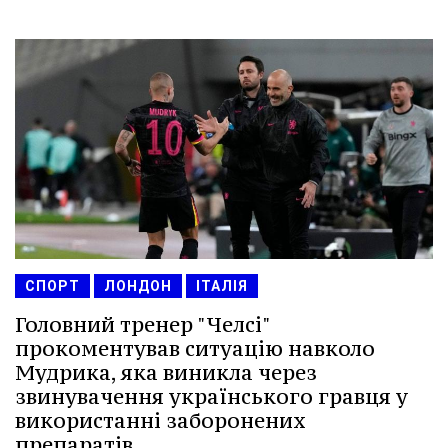
СПОРТ
ЛОНДОН
ІТАЛІЯ
Головний тренер "Челсі"
прокоментував ситуацію навколо
Мудрика, яка виникла через
звинувачення українського гравця у
використанні заборонених
препаратів.