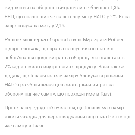
виділяючи на оборонні витрати лише близько 1,3%
ВВП, що значно нижче за поточну мету НАТО у 2%. Вона
запропонувала мету у 2,1%.
Раніше міністерка оборони Іспанії Маргарита Роблес
підкреслювала, що країна планує виконати свої
зобов’язання щодо витрат на оборону, які становлять
2% від валового внутрішнього продукту. Вона також
додала, що Іспанія не має наміру блокувати рішення
НАТО про збільшення цільового рівня витрат на
оборону під час саміту, що проходитиме в Гаазі.
Проте напередодні з'ясувалося, що Іспанія має намір
вжити заходів для перешкоджання ініціативі Рютте під
час саміту в Гаазі.