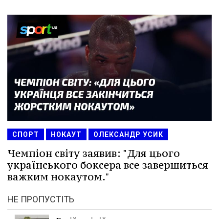
СПОРТ
НОКАУТ
ОЛЕКСАНДР УСИК
Чемпіон світу заявив: "Для цього
українського боксера все завершиться
важким нокаутом."
НЕ ПРОПУСТІТЬ