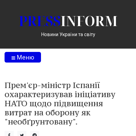
PRESS
INFORM
Новини України та світу
Меню
Прем'єр-міністр Іспанії
охарактеризував ініціативу
НАТО щодо підвищення
витрат на оборону як
"необґрунтовану".