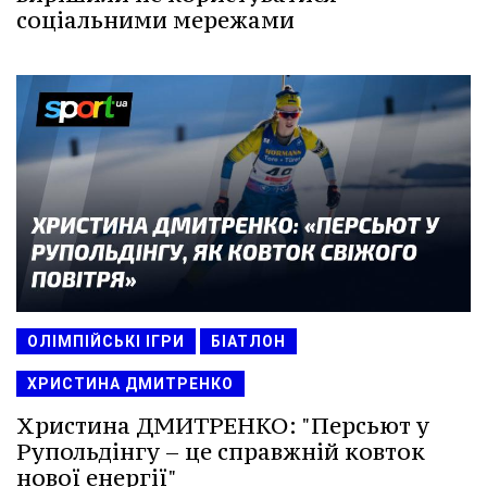
соціальними мережами
ОЛІМПІЙСЬКІ ІГРИ
БІАТЛОН
ХРИСТИНА ДМИТРЕНКО
Христина ДМИТРЕНКО: "Персьют у
Рупольдінгу – це справжній ковток
нової енергії"