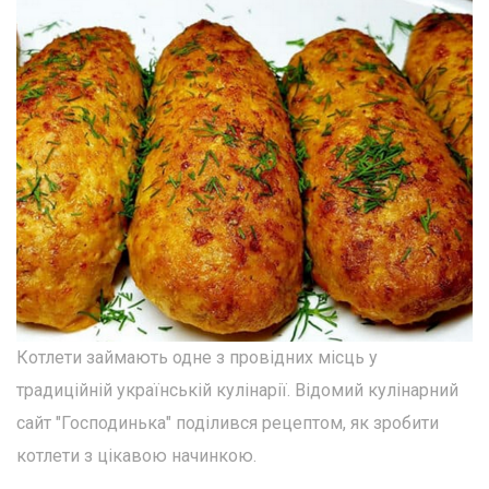
Котлети займають одне з провідних місць у
традиційній українській кулінарії. Відомий кулінарний
сайт "Господинька" поділився рецептом, як зробити
котлети з цікавою начинкою.