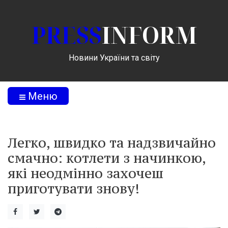
PRESS
INFORM
Новини України та світу
Меню
Легко, швидко та надзвичайно
смачно: котлети з начинкою,
які неодмінно захочеш
приготувати знову!