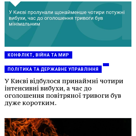
КОНФЛІКТ, ВІЙНА ТА МИР
ПОЛІТИКА ТА ДЕРЖАВНЕ УПРАВЛІННЯ
У Києві відбулося принаймні чотири
інтенсивні вибухи, а час до
оголошення повітряної тривоги був
дуже коротким.