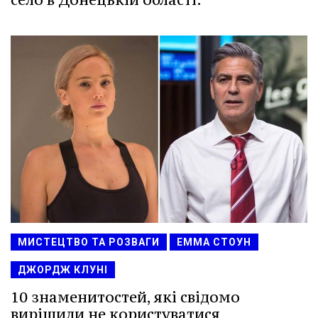
МИСТЕЦТВО ТА РОЗВАГИ
ЕММА СТОУН
ДЖОРДЖ КЛУНІ
10 знаменитостей, які свідомо
вирішили не користуватися