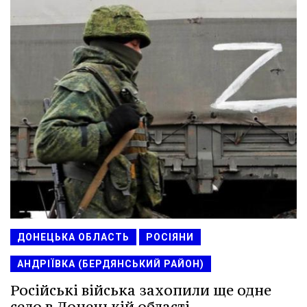
ДОНЕЦЬКА ОБЛАСТЬ
РОСІЯНИ
АНДРІЇВКА (БЕРДЯНСЬКИЙ РАЙОН)
Російські війська захопили ще одне
село в Донецькій області.