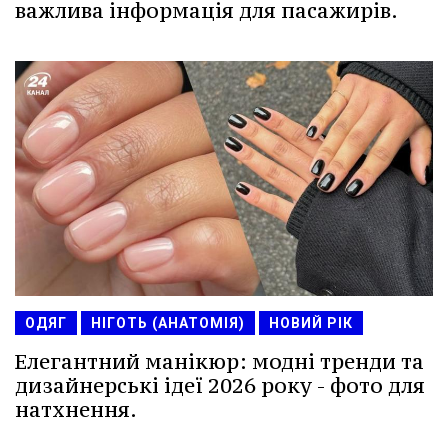
важлива інформація для пасажирів.
ОДЯГ
НІГОТЬ (АНАТОМІЯ)
НОВИЙ РІК
Елегантний манікюр: модні тренди та
дизайнерські ідеї 2026 року - фото для
натхнення.