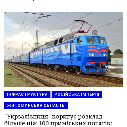
ІНФРАСТРУКТУРА
РОСІЙСЬКА ІМПЕРІЯ
ЖИТОМИРСЬКА ОБЛАСТЬ
"Укрзалізниця" коригує розклад
більше ніж 100 приміських потягів: