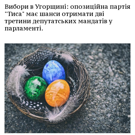
Вибори в Угорщині: опозиційна партія
"Тиса" має шанси отримати дві
третини депутатських мандатів у
парламенті.