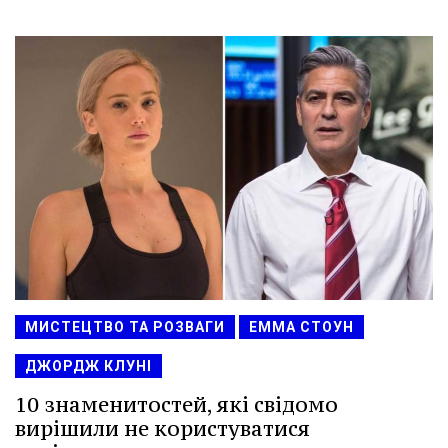
МИСТЕЦТВО ТА РОЗВАГИ
ЕММА СТОУН
ДЖОРДЖ КЛУНІ
10 знаменитостей, які свідомо
вирішили не користуватися