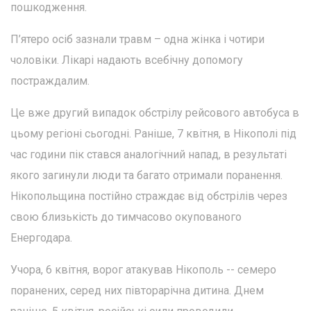
пошкодження.
П’ятеро осіб зазнали травм – одна жінка і чотири
чоловіки. Лікарі надають всебічну допомогу
постраждалим.
Це вже другий випадок обстрілу рейсового автобуса в
цьому регіоні сьогодні. Раніше, 7 квітня, в Нікополі під
час години пік стався аналогічний напад, в результаті
якого загинули люди та багато отримали поранення.
Нікопольщина постійно страждає від обстрілів через
свою близькість до тимчасово окупованого
Енергодара.
Учора, 6 квітня, ворог атакував Нікополь -- семеро
поранених, серед них півторарічна дитина. Днем