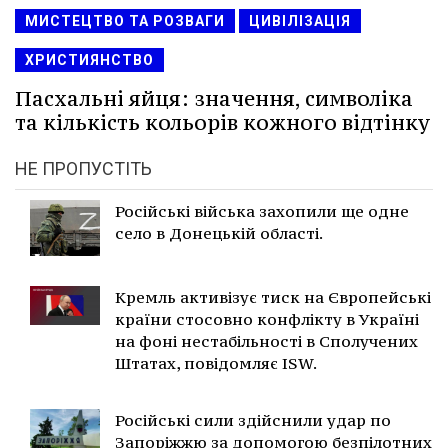
МИСТЕЦТВО ТА РОЗВАГИ
ЦИВІЛІЗАЦІЯ
ХРИСТИЯНСТВО
Пасхальні яйця: значення, символіка
та кількість кольорів кожного відтінку
НЕ ПРОПУСТІТЬ
Російські війська захопили ще одне
село в Донецькій області.
Кремль активізує тиск на Європейські
країни стосовно конфлікту в Україні
на фоні нестабільності в Сполучених
Штатах, повідомляє ISW.
Російські сили здійснили удар по
Запоріжжю за допомогою безпілотних