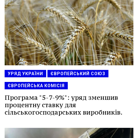
УРЯД УКРАЇНИ
ЄВРОПЕЙСЬКИЙ СОЮЗ
ЄВРОПЕЙСЬКА КОМІСІЯ
Програма "5-7-9%": уряд зменшив
процентну ставку для
сільськогосподарських виробників.