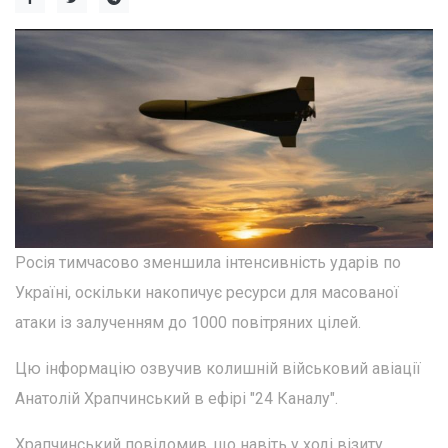
Росія тимчасово зменшила інтенсивність ударів по
Україні, оскільки накопичує ресурси для масованої
атаки із залученням до 1000 повітряних цілей.
Цю інформацію озвучив колишній військовий авіації
Анатолій Храпчинський в ефірі "24 Каналу".
Храпчинський повідомив, що навіть у ході візиту