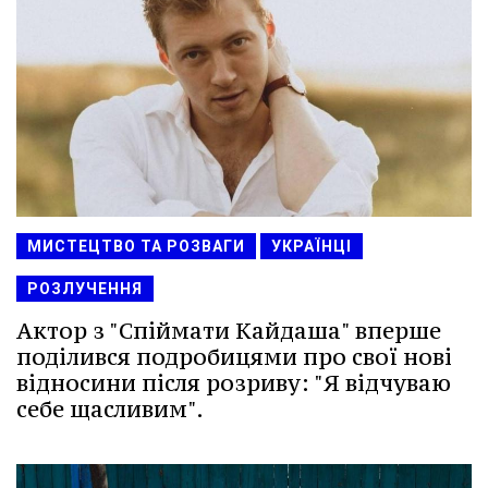
МИСТЕЦТВО ТА РОЗВАГИ
УКРАЇНЦІ
РОЗЛУЧЕННЯ
Актор з "Спіймати Кайдаша" вперше
поділився подробицями про свої нові
відносини після розриву: "Я відчуваю
себе щасливим".