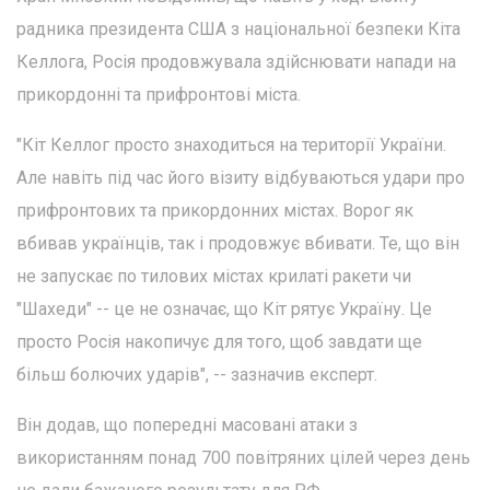
радника президента США з національної безпеки Кіта
Келлога, Росія продовжувала здійснювати напади на
прикордонні та прифронтові міста.
"Кіт Келлог просто знаходиться на території України.
Але навіть під час його візиту відбуваються удари про
прифронтових та прикордонних містах. Ворог як
вбивав українців, так і продовжує вбивати. Те, що він
не запускає по тилових містах крилаті ракети чи
"Шахеди" -- це не означає, що Кіт рятує Україну. Це
просто Росія накопичує для того, щоб завдати ще
більш болючих ударів", -- зазначив експерт.
Він додав, що попередні масовані атаки з
використанням понад 700 повітряних цілей через день