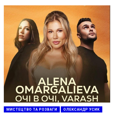
МИСТЕЦТВО ТА РОЗВАГИ
ОЛЕКСАНДР УСИК