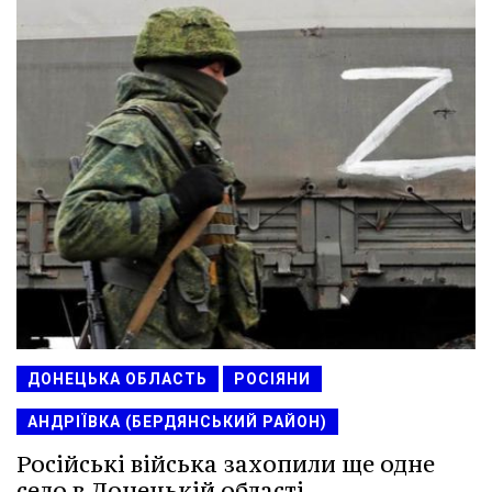
ДОНЕЦЬКА ОБЛАСТЬ
РОСІЯНИ
АНДРІЇВКА (БЕРДЯНСЬКИЙ РАЙОН)
Російські війська захопили ще одне
село в Донецькій області.