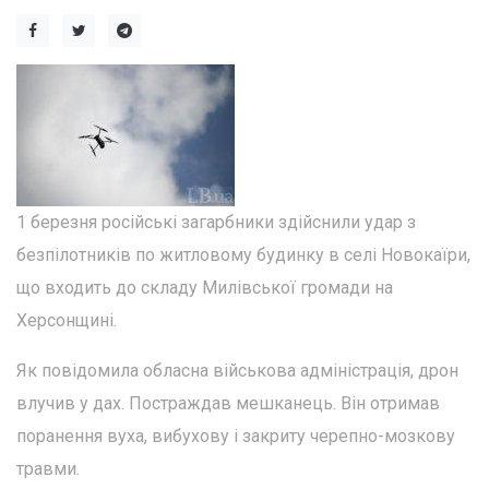
1 березня російські загарбники здійснили удар з
безпілотників по житловому будинку в селі Новокаїри,
що входить до складу Милівської громади на
Херсонщині.
Як повідомила обласна військова адміністрація, дрон
влучив у дах. Постраждав мешканець. Він отримав
поранення вуха, вибухову і закриту черепно-мозкову
травми.