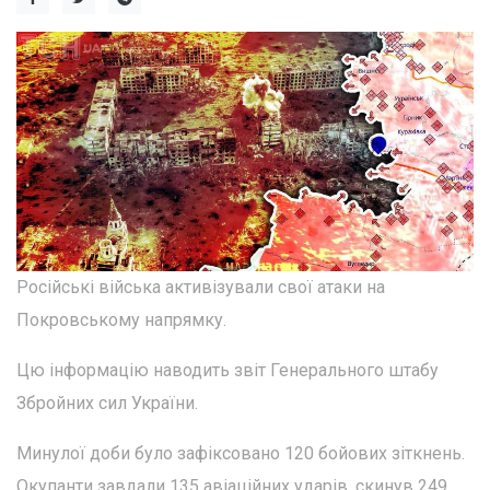
Російські війська активізували свої атаки на
Покровському напрямку.
Цю інформацію наводить звіт Генерального штабу
Збройних сил України.
Минулої доби було зафіксовано 120 бойових зіткнень.
Окупанти завдали 135 авіаційних ударів, скинув 249