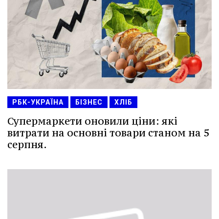
РБК-УКРАЇНА
БІЗНЕС
ХЛІБ
Супермаркети оновили ціни: які
витрати на основні товари станом на 5
серпня.