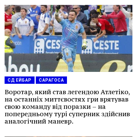
СД ЕЙБАР
САРАГОСА
Воротар, який став легендою Атлетіко,
на останніх миттєвостях гри врятував
свою команду від поразки – на
попередньому турі суперник здійснив
аналогічний маневр.