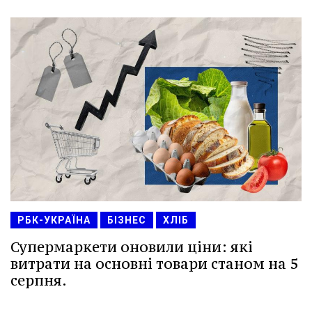
РБК-УКРАЇНА
БІЗНЕС
ХЛІБ
Супермаркети оновили ціни: які
витрати на основні товари станом на 5
серпня.