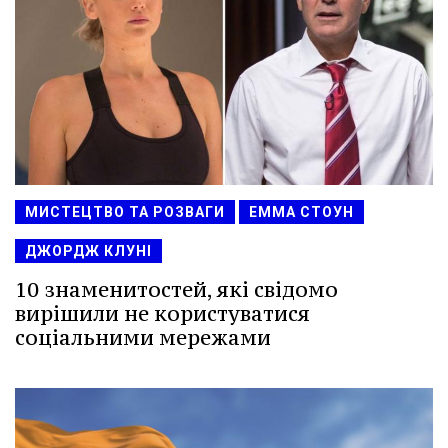
МИСТЕЦТВО ТА РОЗВАГИ
ЕММА СТОУН
ДЖОРДЖ КЛУНІ
10 знаменитостей, які свідомо
вирішили не користуватися
соціальними мережами