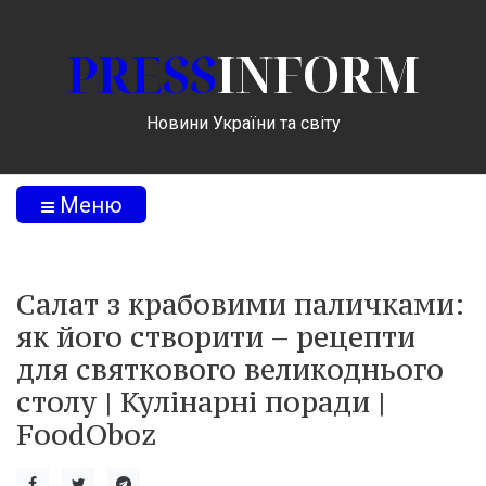
PRESS
INFORM
Новини України та світу
Меню
Салат з крабовими паличками:
як його створити – рецепти
для святкового великоднього
столу | Кулінарні поради |
FoodOboz