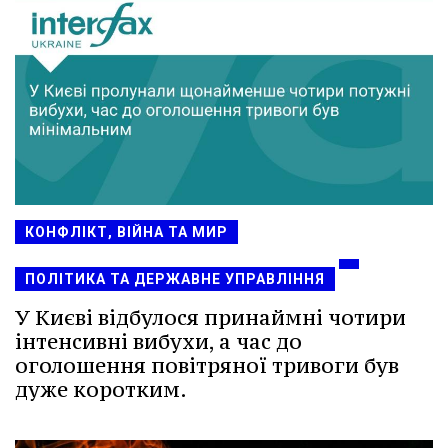
КОНФЛІКТ, ВІЙНА ТА МИР
ПОЛІТИКА ТА ДЕРЖАВНЕ УПРАВЛІННЯ
У Києві відбулося принаймні чотири
інтенсивні вибухи, а час до
оголошення повітряної тривоги був
дуже коротким.