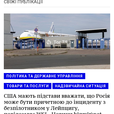
СВІЖІ ПУБЛІКАЦІЇ
ПОЛІТИКА ТА ДЕРЖАВНЕ УПРАВЛІННЯ
ТОВАРИ ТА ПОСЛУГИ
НАДЗВИЧАЙНА СИТУАЦІЯ
США мають підстави вважати, що Росія
може бути причетною до інциденту з
безпілотником у Лейпцигу,