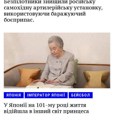
Безпілотники знищили російську
самохідну артилерійську установку,
використовуючи баражуючий
боєприпас.
ЯПОНІЯ
ІМПЕРАТОР ЯПОНІЇ
БЕЙСБОЛ
У Японії на 101-му році життя
відійшла в інший світ принцеса