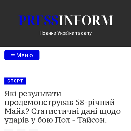
PRESS
INFORM
Новини України та світу
Меню
СПОРТ
Які результати
продемонстрував 58-річний
Майк? Статистичні дані щодо
ударів у бою Пол - Тайсон.