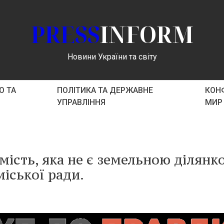
PRESS
INFORM
Новини України та світу
О ТА
ПОЛІТИКА ТА ДЕРЖАВНЕ
КОНФ
УПРАВЛІННЯ
МИР
ість, яка не є земельною ділянк
міської ради.