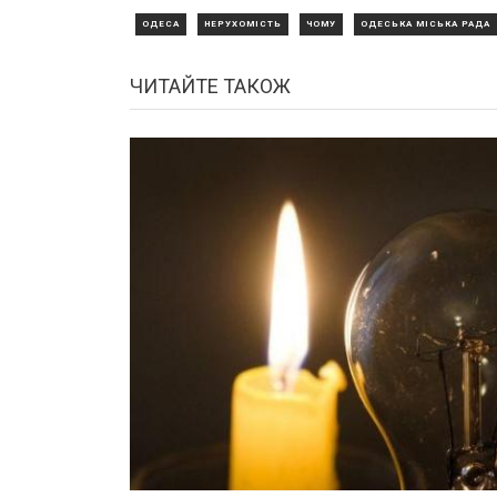
ОДЕСА
НЕРУХОМІСТЬ
ЧОМУ
ОДЕСЬКА МІСЬКА РАДА
ЧИТАЙТЕ ТАКОЖ