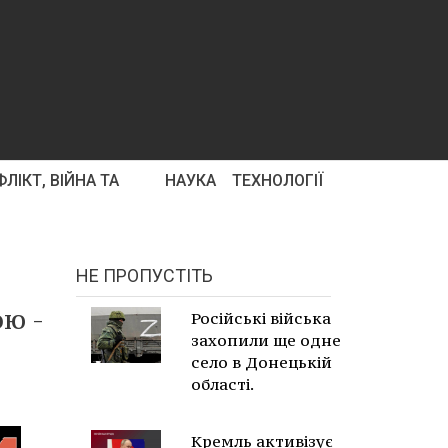
ЛІКТ, ВІЙНА ТА
НАУКА
ТЕХНОЛОГІЇ
НЕ ПРОПУСТІТЬ
ою -
Російські війська
захопили ще одне
село в Донецькій
області.
Кремль активізує