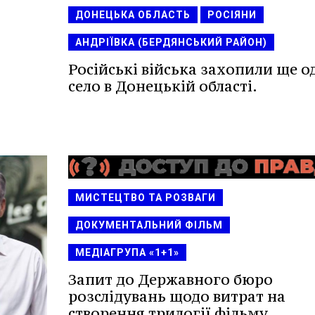
ДОНЕЦЬКА ОБЛАСТЬ
РОСІЯНИ
АНДРІЇВКА (БЕРДЯНСЬКИЙ РАЙОН)
Російські війська захопили ще о
село в Донецькій області.
МИСТЕЦТВО ТА РОЗВАГИ
ДОКУМЕНТАЛЬНИЙ ФІЛЬМ
МЕДІАГРУПА «1+1»
Запит до Державного бюро
розслідувань щодо витрат на
створення трилогії фільму.