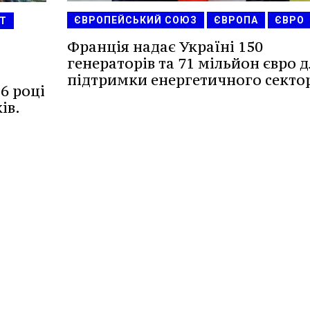
ЄВРОПЕЙСЬКИЙ СОЮЗ
ЄВРОПА
ЄВРО
Т
Франція надає Україні 150
генераторів та 71 мільйон євро д
підтримки енергетичного секто
6 році
ів.