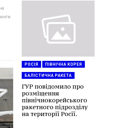
на
менти
РОСІЯ
ПІВНІЧНА КОРЕЯ
БАЛІСТИЧНА РАКЕТА
ГУР повідомило про
розміщення
північнокорейського
ракетного підрозділу
на території Росії.