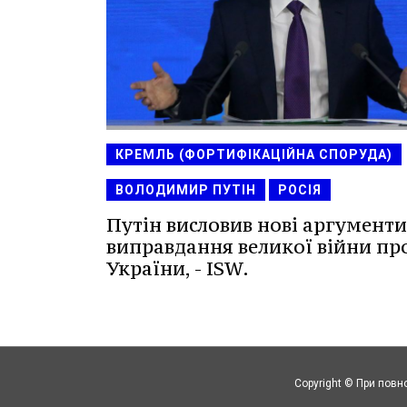
КРЕМЛЬ (ФОРТИФІКАЦІЙНА СПОРУДА)
ВОЛОДИМИР ПУТІН
РОСІЯ
Путін висловив нові аргументи
виправдання великої війни пр
України, - ISW.
Copyright © При повн