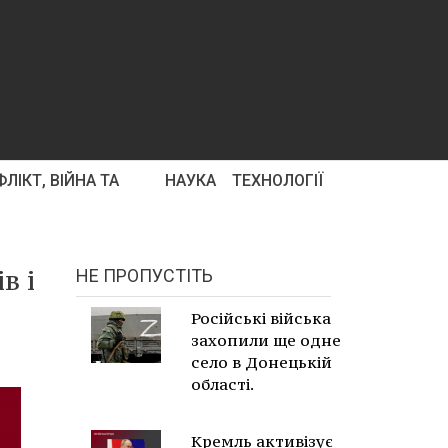
ЛІКТ, ВІЙНА ТА
НАУКА
ТЕХНОЛОГІЇ
в і
НЕ ПРОПУСТІТЬ
Російські війська
захопили ще одне
село в Донецькій
області.
Кремль активізує