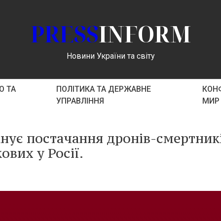
PRESS
INFORM
Новини України та світу
О ТА
ПОЛІТИКА ТА ДЕРЖАВНЕ
КОНФ
УПРАВЛІННЯ
МИР
анує постачання дронів-смертникі
ових у Росії.