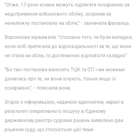
"Отже, 17-річні юнаки можуть підлягати покаранню за
недотримання військового обліку, зокрема за
неналежну постановку на облік," - зазначила фахівець.
Воронкова зауважила: "стосовно того, чи були випадки,
коли осіб притягали до відповідальності за те, що вони
не стали на облік, то достеменно відповісти складно".
"Бо такі постанови виносять ТЦК та СП і ми можемо
дізнатись про те, чи вони існують, тільки якщо їх
оскаржено", - пояснила вона.
Згідно з інформацією, наданою адвокатом, наразі в
результаті оперативного пошуку в Єдиному
державному реєстрі судових рішень виявлено два
рішення суду, що стосуються цієї теми.