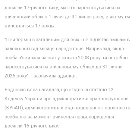
досягли 17-річного віку, мають зареєструватися на
військовий облік з 1 січня до 31 липня року, в якому їм
виповниться 17 років.
"Цей термін є загальним для всіх і не підлягає змінам в
залежності від місяця народження. Наприклад, якщо
особа з'явилася на світ у жовтні 2008 року, їй потрібно
зареєструватися на військовому обліку до 31 липня
2025 року", - зазначила адвокат.
Водночас вона нагадала, що згідно зі статтею 12
Кодексу України про адміністративні правопорушення
(КУпАП), адміністративній відповідальності підлягають
особи, які на момент вчинення правопорушення
досягли 16-річного віку.