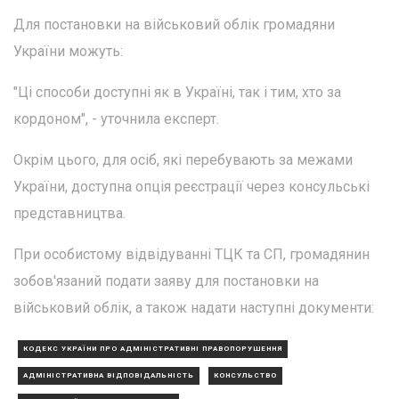
Для постановки на військовий облік громадяни
України можуть:
"Ці способи доступні як в Україні, так і тим, хто за
кордоном", - уточнила експерт.
Окрім цього, для осіб, які перебувають за межами
України, доступна опція реєстрації через консульські
представництва.
При особистому відвідуванні ТЦК та СП, громадянин
зобов'язаний подати заяву для постановки на
військовий облік, а також надати наступні документи:
КОДЕКС УКРАЇНИ ПРО АДМІНІСТРАТИВНІ ПРАВОПОРУШЕННЯ
АДМІНІСТРАТИВНА ВІДПОВІДАЛЬНІСТЬ
КОНСУЛЬСТВО