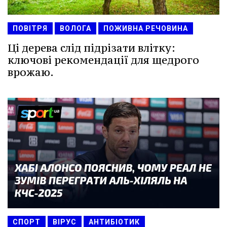
ПОВІТРЯ
ВОЛОГА
ПОЖИВНА РЕЧОВИНА
Ці дерева слід підрізати влітку:
ключові рекомендації для щедрого
врожаю.
СПОРТ
ВІРУС
АНТИБІОТИК