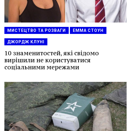
МИСТЕЦТВО ТА РОЗВАГИ
ЕММА СТОУН
ДЖОРДЖ КЛУНІ
10 знаменитостей, які свідомо
вирішили не користуватися
соціальними мережами