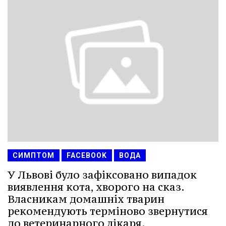
СИМПТОМ
FACEBOOK
ВОДА
У Львові було зафіксовано випадок
виявлення кота, хворого на сказ.
Власникам домашніх тварин
рекомендують терміново звернутися
до ветеринарного лікаря.