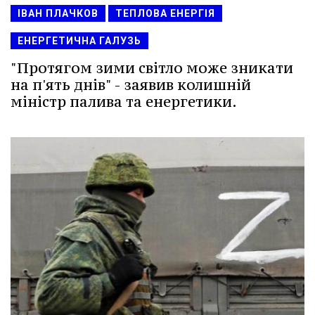
ІВАН ПЛАЧКОВ
ТЕПЛОВА ЕНЕРГІЯ
ЕНЕРГЕТИЧНА ГАЛУЗЬ
"Протягом зими світло може зникати
на п'ять днів" - заявив колишній
міністр палива та енергетики.