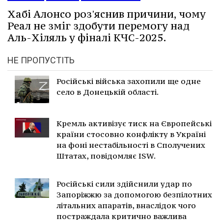
Хабі Алонсо роз'яснив причини, чому
Реал не зміг здобути перемогу над
Аль-Хіляль у фіналі КЧС-2025.
НЕ ПРОПУСТІТЬ
Російські війська захопили ще одне
село в Донецькій області.
Кремль активізує тиск на Європейські
країни стосовно конфлікту в Україні
на фоні нестабільності в Сполучених
Штатах, повідомляє ISW.
Російські сили здійснили удар по
Запоріжжю за допомогою безпілотних
літальних апаратів, внаслідок чого
постраждала критично важлива