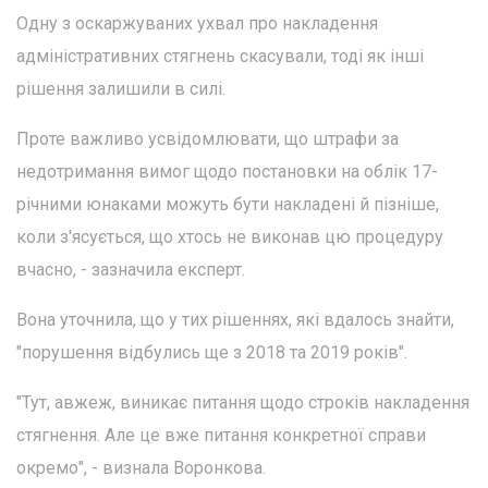
Одну з оскаржуваних ухвал про накладення
адміністративних стягнень скасували, тоді як інші
рішення залишили в силі.
Проте важливо усвідомлювати, що штрафи за
недотримання вимог щодо постановки на облік 17-
річними юнаками можуть бути накладені й пізніше,
коли з'ясується, що хтось не виконав цю процедуру
вчасно, - зазначила експерт.
Вона уточнила, що у тих рішеннях, які вдалось знайти,
"порушення відбулись ще з 2018 та 2019 років".
"Тут, авжеж, виникає питання щодо строків накладення
стягнення. Але це вже питання конкретної справи
окремо", - визнала Воронкова.