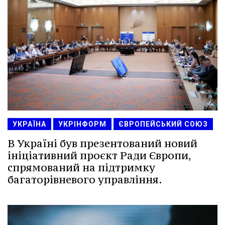
УКРАЇНА
УКРІНФОРМ
ЄВРОПЕЙСЬКИЙ СОЮЗ
В Україні був презентований новий
ініціативний проєкт Ради Європи,
спрямований на підтримку
багаторівневого управління.