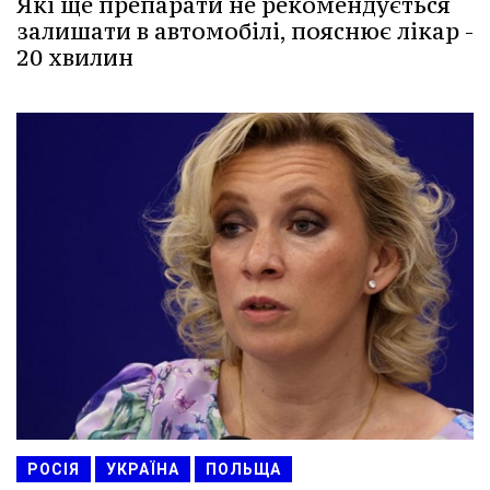
Які ще препарати не рекомендується
залишати в автомобілі, пояснює лікар -
20 хвилин
РОСІЯ
УКРАЇНА
ПОЛЬЩА