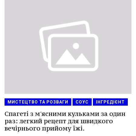
МИСТЕЦТВО ТА РОЗВАГИ
СОУС
ІНГРЕДІЄНТ
Спагеті з м'ясними кульками за один
раз: легкий рецепт для швидкого
вечірнього прийому їжі.