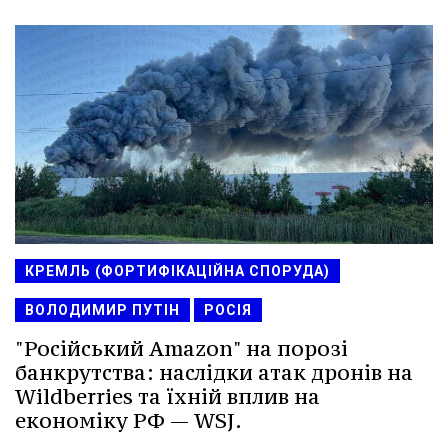
КРЕМЛЬ (ФОРТИФІКАЦІЙНА СПОРУДА)
ВОЛОДИМИР ПУТІН
РОСІЯ
"Російський Amazon" на порозі
банкрутства: наслідки атак дронів на
Wildberries та їхній вплив на
економіку РФ — WSJ.