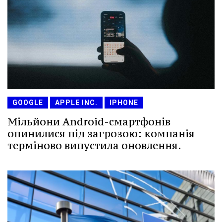
GOOGLE
APPLE INC.
IPHONE
Мільйони Android-смартфонів
опинилися під загрозою: компанія
терміново випустила оновлення.