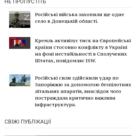
НЕ ПРОПУСТІТЬ
Російські війська захопили ще одне
село в Донецькій області.
Кремль активізує тиск на Європейські
країни стосовно конфлікту в Україні
на фоні нестабільності в Сполучених
Штатах, повідомляє ISW.
Російські сили здійснили удар по
Запоріжжю за допомогою безпілотних
літальних апаратів, внаслідок чого
постраждала критично важлива
інфраструктура.
СВІЖІ ПУБЛІКАЦІЇ