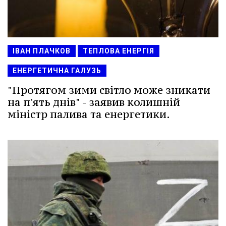
ІВАН ПЛАЧКОВ
ТЕПЛОВА ЕНЕРГІЯ
ЕНЕРГЕТИЧНА ГАЛУЗЬ
"Протягом зими світло може зникати
на п'ять днів" - заявив колишній
міністр палива та енергетики.