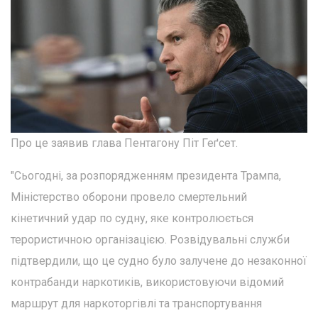
Про це заявив глава Пентагону Піт Геґсет.
"Сьогодні, за розпорядженням президента Трампа,
Міністерство оборони провело смертельний
кінетичний удар по судну, яке контролюється
терористичною організацією. Розвідувальні служби
підтвердили, що це судно було залучене до незаконної
контрабанди наркотиків, використовуючи відомий
маршрут для наркоторгівлі та транспортування