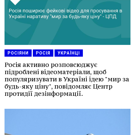
РОСІЯНИ
РОСІЯ
УКРАЇНЦІ
Росія активно розповсюджує
підроблені відеоматеріали, щоб
популяризувати в Україні ідею "мир за
будь-яку ціну", повідомляє Центр
протидії дезінформації.