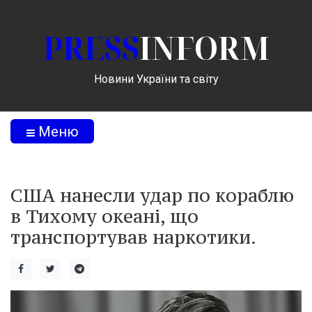
PRESS
INFORM
Новини України та світу
Меню
США нанесли удар по кораблю
в Тихому океані, що
транспортував наркотики.