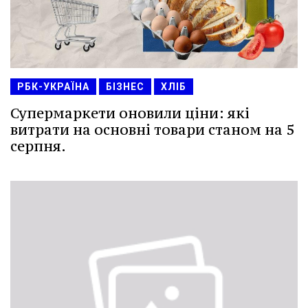
РБК-УКРАЇНА
БІЗНЕС
ХЛІБ
Супермаркети оновили ціни: які
витрати на основні товари станом на 5
серпня.