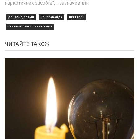
наркотичних засобів", - зазначив він.
ДОНАЛЬД ТРАМП
КОНТРАБАНДА
ПЕНТАГОН
ТЕРОРИСТИЧНА ОРГАНІЗАЦІЯ
ЧИТАЙТЕ ТАКОЖ