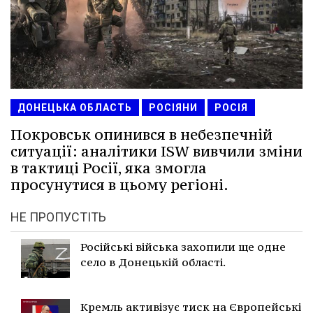
ДОНЕЦЬКА ОБЛАСТЬ
РОСІЯНИ
РОСІЯ
Покровськ опинився в небезпечній
ситуації: аналітики ISW вивчили зміни
в тактиці Росії, яка змогла
просунутися в цьому регіоні.
НЕ ПРОПУСТІТЬ
Російські війська захопили ще одне
село в Донецькій області.
Кремль активізує тиск на Європейські