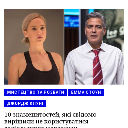
МИСТЕЦТВО ТА РОЗВАГИ
ЕММА СТОУН
ДЖОРДЖ КЛУНІ
10 знаменитостей, які свідомо
вирішили не користуватися