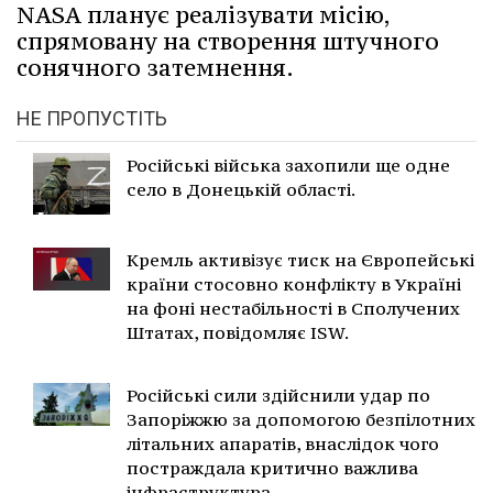
NASA планує реалізувати місію,
спрямовану на створення штучного
сонячного затемнення.
НЕ ПРОПУСТІТЬ
Російські війська захопили ще одне
село в Донецькій області.
Кремль активізує тиск на Європейські
країни стосовно конфлікту в Україні
на фоні нестабільності в Сполучених
Штатах, повідомляє ISW.
Російські сили здійснили удар по
Запоріжжю за допомогою безпілотних
літальних апаратів, внаслідок чого
постраждала критично важлива
інфраструктура.