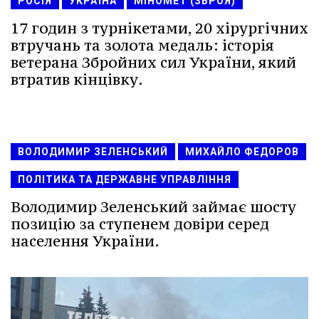
РОСІЯ
УКРАЇНА
МІНОМЕТ (ЗБРОЯ)
17 годин з турнікетами, 20 хірургічних
втручань та золота медаль: історія
ветерана Збройних сил України, який
втратив кінцівку.
ВОЛОДИМИР ЗЕЛЕНСЬКИЙ
МИХАЙЛО ФЕДОРОВ
ПОЛІТИКА ТА ДЕРЖАВНЕ УПРАВЛІННЯ
Володимир Зеленський займає шосту
позицію за ступенем довіри серед
населення України.