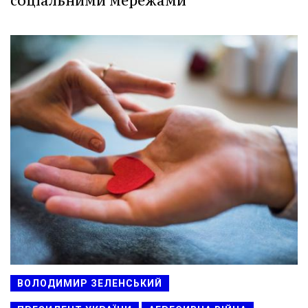
соціальними мережами
ВОЛОДИМИР ЗЕЛЕНСЬКИЙ