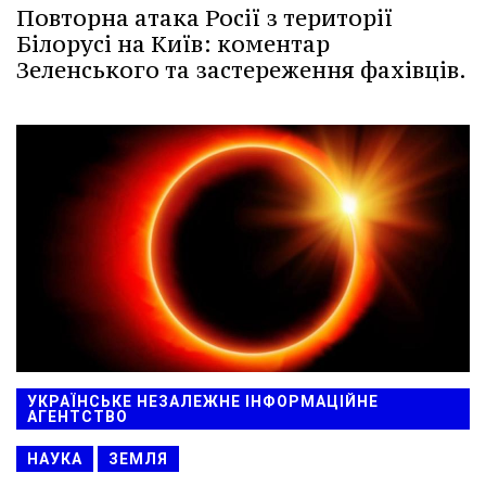
Повторна атака Росії з території
Білорусі на Київ: коментар
Зеленського та застереження фахівців.
УКРАЇНСЬКЕ НЕЗАЛЕЖНЕ ІНФОРМАЦІЙНЕ
АГЕНТСТВО
НАУКА
ЗЕМЛЯ