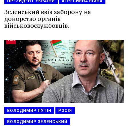
ПРЕЗИДЕНТ УКРАЇНИ
АГРЕСИВНА ВІЙНА
Зеленський ввів заборону на
донорство органів
військовослужбовців.
ВОЛОДИМИР ПУТІН
РОСІЯ
ВОЛОДИМИР ЗЕЛЕНСЬКИЙ