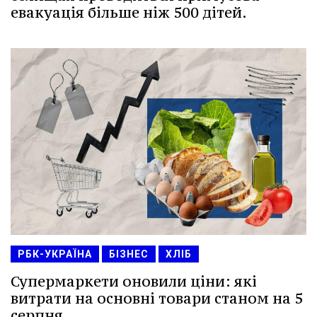
евакуація більше ніж 500 дітей.
РБК-УКРАЇНА
БІЗНЕС
ХЛІБ
Супермаркети оновили ціни: які
витрати на основні товари станом на 5
серпня.