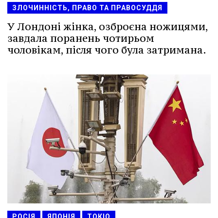
ЗЛОЧИННІСТЬ, ПРАВО ТА ПРАВОСУДДЯ
У Лондоні жінка, озброєна ножицями,
завдала поранень чотирьом
чоловікам, після чого була затримана.
РОСІЯ
ЯПОНІЯ
ТОКІО