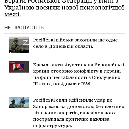
Втрати Російської Федерації у війні з
Україною досягли нової психологічної
межі.
НЕ ПРОПУСТІТЬ
Російські війська захопили ще одне
село в Донецькій області.
Кремль активізує тиск на Європейські
країни стосовно конфлікту в Україні
на фоні нестабільності в Сполучених
Штатах, повідомляє ISW.
Російські сили здійснили удар по
Запоріжжю за допомогою безпілотних
літальних апаратів, внаслідок чого
постраждала критично важлива
інфраструктура.