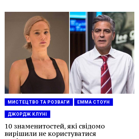
МИСТЕЦТВО ТА РОЗВАГИ
ЕММА СТОУН
ДЖОРДЖ КЛУНІ
10 знаменитостей, які свідомо
вирішили не користуватися