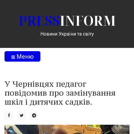
PRESS
INFORM
Новини України та світу
Меню
У Чернівцях педагог
повідомив про замінування
шкіл і дитячих садків.