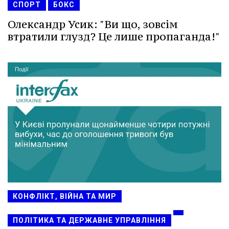
СПОРТ
БОКС
Олександр Усик: "Ви що, зовсім
втратили глузд? Це лише пропаганда!"
КОНФЛІКТ, ВІЙНА ТА МИР
ПОЛІТИКА ТА ДЕРЖАВНЕ УПРАВЛІННЯ