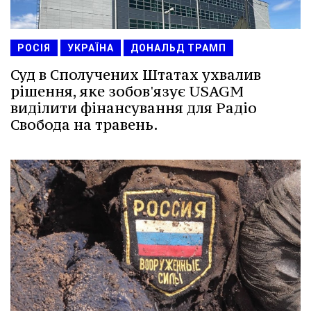
РОСІЯ
УКРАЇНА
ДОНАЛЬД ТРАМП
Суд в Сполучених Штатах ухвалив
рішення, яке зобов'язує USAGM
виділити фінансування для Радіо
Свобода на травень.