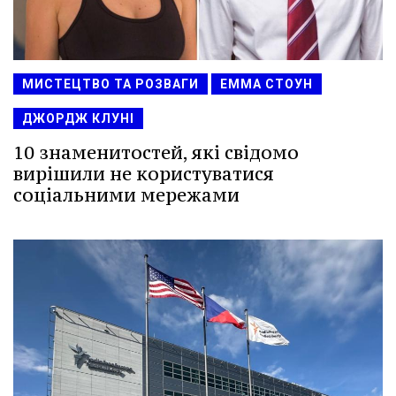
МИСТЕЦТВО ТА РОЗВАГИ
ЕММА СТОУН
ДЖОРДЖ КЛУНІ
10 знаменитостей, які свідомо
вирішили не користуватися
соціальними мережами