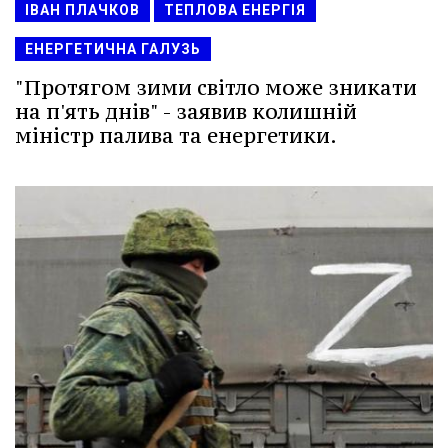
ІВАН ПЛАЧКОВ
ТЕПЛОВА ЕНЕРГІЯ
ЕНЕРГЕТИЧНА ГАЛУЗЬ
"Протягом зими світло може зникати
на п'ять днів" - заявив колишній
міністр палива та енергетики.