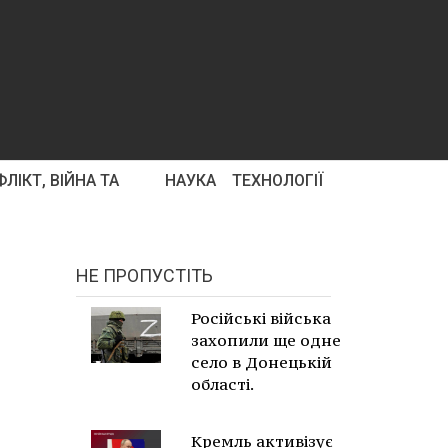
ЛІКТ, ВІЙНА ТА
НАУКА
ТЕХНОЛОГІЇ
НЕ ПРОПУСТІТЬ
Російські війська
захопили ще одне
село в Донецькій
області.
Кремль активізує