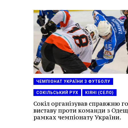
ЧЕМПІОНАТ УКРАЇНИ З ФУТБОЛУ
СОКІЛЬСЬКИЙ РУХ
КІЯНІ (СЕЛО)
Сокіл організував справжню г
виставу проти команди з Одещ
рамках чемпіонату України.