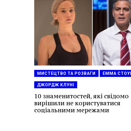
МИСТЕЦТВО ТА РОЗВАГИ
ЕММА СТОУ
ДЖОРДЖ КЛУНІ
10 знаменитостей, які свідомо
вирішили не користуватися
соціальними мережами