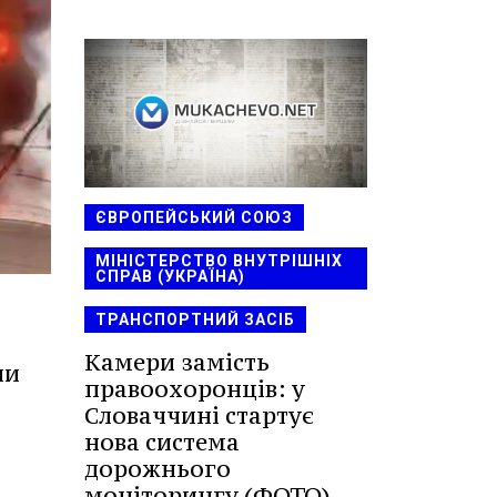
ЄВРОПЕЙСЬКИЙ СОЮЗ
МІНІСТЕРСТВО ВНУТРІШНІХ
СПРАВ (УКРАЇНА)
ТРАНСПОРТНИЙ ЗАСІБ
Камери замість
ли
правоохоронців: у
Словаччині стартує
нова система
дорожнього
моніторингу (ФОТО)