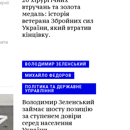
мунії
втручань та золота
медаль: історія
ветерана Збройних сил
України, який втратив
кінцівку.
нити
ВОЛОДИМИР ЗЕЛЕНСЬКИЙ
МИХАЙЛО ФЕДОРОВ
ПОЛІТИКА ТА ДЕРЖАВНЕ
УПРАВЛІННЯ
Володимир Зеленський
займає шосту позицію
за ступенем довіри
серед населення
України.