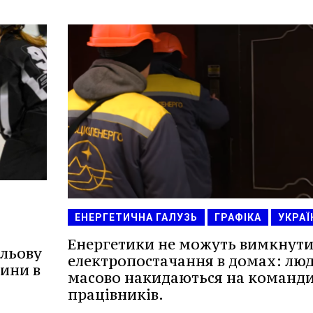
ЕНЕРГЕТИЧНА ГАЛУЗЬ
ГРАФІКА
УКРАЇ
Енергетики не можуть вимкнут
ольову
електропостачання в домах: лю
ини в
масово накидаються на команд
працівників.