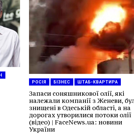
Н
РОСІЯ
БІЗНЕС
ШТАБ-КВАРТИРА
Запаси соняшникової олії, які
належали компанії з Женеви, бу
знищені в Одеській області, а на
дорогах утворилися потоки олії
(відео) | FaceNews.ua: новини
України