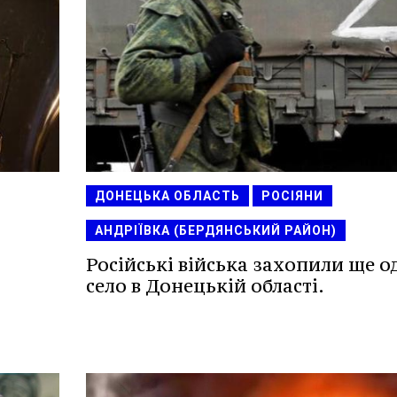
ДОНЕЦЬКА ОБЛАСТЬ
РОСІЯНИ
АНДРІЇВКА (БЕРДЯНСЬКИЙ РАЙОН)
Російські війська захопили ще о
село в Донецькій області.