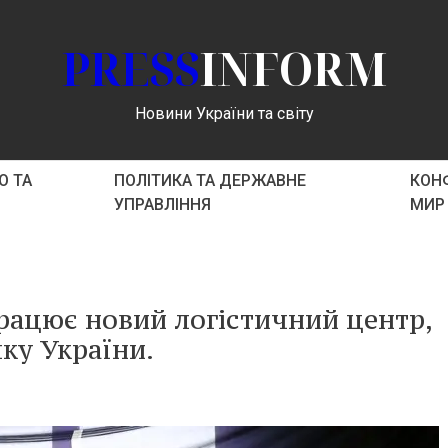
PRESS
INFORM
Новини України та світу
О ТА
ПОЛІТИКА ТА ДЕРЖАВНЕ
КОНФ
УПРАВЛІННЯ
МИР
працює новий логістичний центр,
ку України.