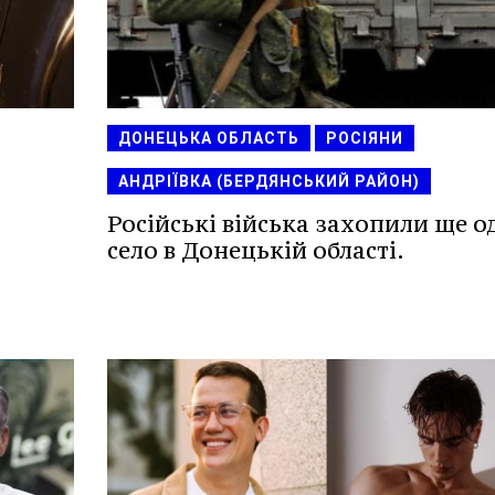
ДОНЕЦЬКА ОБЛАСТЬ
РОСІЯНИ
АНДРІЇВКА (БЕРДЯНСЬКИЙ РАЙОН)
Російські війська захопили ще о
село в Донецькій області.