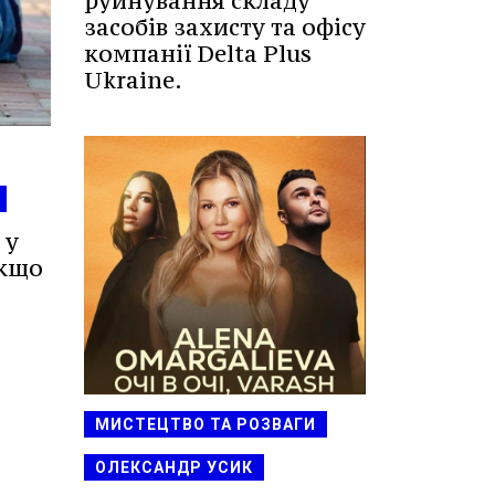
руйнування складу
засобів захисту та офісу
компанії Delta Plus
Ukraine.
 у
якщо
МИСТЕЦТВО ТА РОЗВАГИ
ОЛЕКСАНДР УСИК