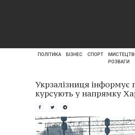
ПОЛІТИКА
БІЗНЕС
СПОРТ
МИСТЕЦТВ
РОЗВАГИ
Укрзалізниця інформує п
курсують у напрямку Хар