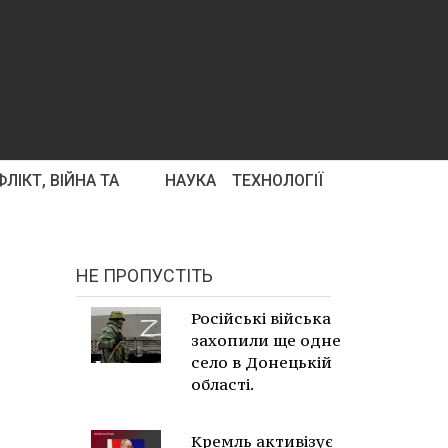
ЛІКТ, ВІЙНА ТА
НАУКА
ТЕХНОЛОГІЇ
НЕ ПРОПУСТІТЬ
Російські війська
захопили ще одне
село в Донецькій
області.
Кремль активізує