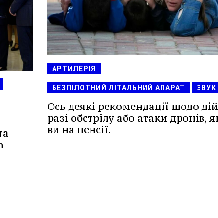
АРТИЛЕРІЯ
БЕЗПІЛОТНИЙ ЛІТАЛЬНИЙ АПАРАТ
ЗВУК
Ось деякі рекомендації щодо дій
разі обстрілу або атаки дронів, 
ви на пенсії.
та
n