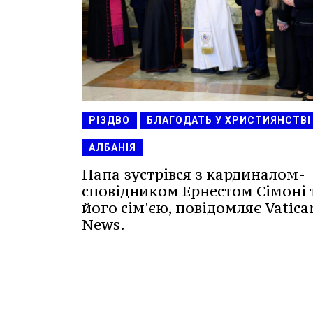
РІЗДВО
БЛАГОДАТЬ У ХРИСТИЯНСТВІ
АЛБАНІЯ
Папа зустрівся з кардиналом-
сповідником Ернестом Сімоні 
його сім'єю, повідомляє Vatica
News.