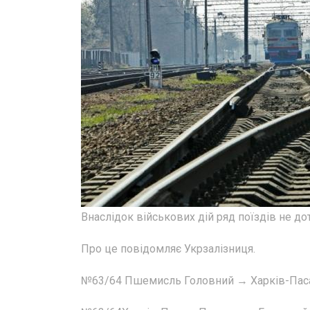
Внаслідок військових дій ряд поїздів не д
Про це повідомляє Укрзалізниця.
№63/64 Пшемисль Головний → Харків-Пас