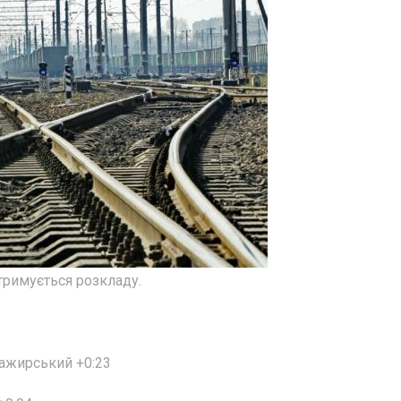
отримується розкладу.
ажирський +0:23