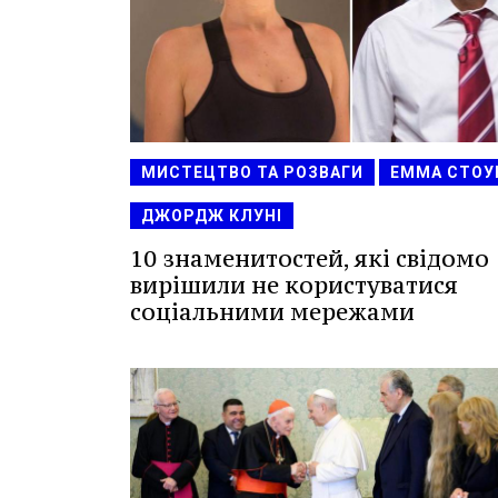
МИСТЕЦТВО ТА РОЗВАГИ
ЕММА СТОУ
ДЖОРДЖ КЛУНІ
10 знаменитостей, які свідомо
вирішили не користуватися
соціальними мережами