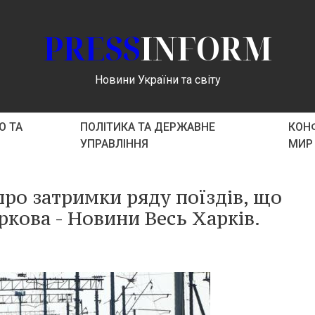
PRESS
INFORM
Новини України та світу
О ТА
ПОЛІТИКА ТА ДЕРЖАВНЕ
КОНФ
УПРАВЛІННЯ
МИР
ро затримки ряду поїздів, що
кова - Новини Весь Харків.