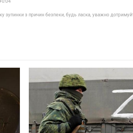
+0:04
дку зупинки з причин безпеки, будь ласка, уважно дотримуй