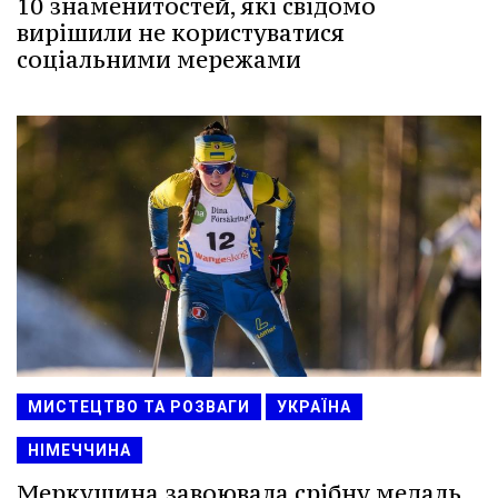
10 знаменитостей, які свідомо
вирішили не користуватися
соціальними мережами
МИСТЕЦТВО ТА РОЗВАГИ
УКРАЇНА
НІМЕЧЧИНА
Меркушина завоювала срібну медаль