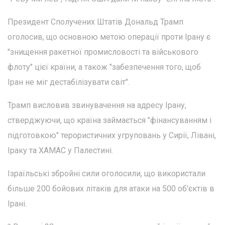
Президент Сполучених Штатів Дональд Трамп
оголосив, що основною метою операції проти Ірану є
"знищення ракетної промисловості та військового
флоту" цієї країни, а також "забезпечення того, щоб
Іран не міг дестабілізувати світ".
Трамп висловив звинувачення на адресу Ірану,
стверджуючи, що країна займається "фінансуванням і
підготовкою" терористичних угруповань у Сирії, Лівані,
Іраку та ХАМАС у Палестині.
Ізраїльські збройні сили оголосили, що використали
більше 200 бойових літаків для атаки на 500 об'єктів в
Ірані.