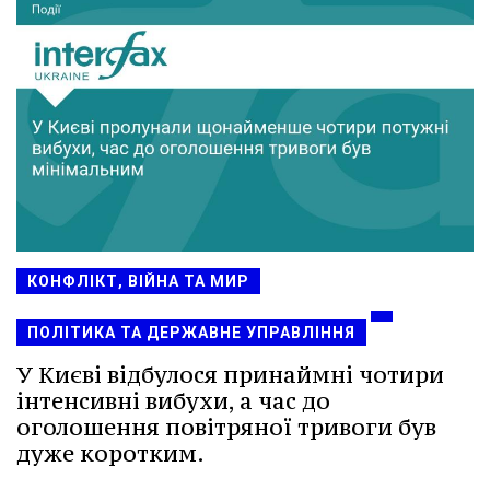
КОНФЛІКТ, ВІЙНА ТА МИР
ПОЛІТИКА ТА ДЕРЖАВНЕ УПРАВЛІННЯ
У Києві відбулося принаймні чотири
інтенсивні вибухи, а час до
оголошення повітряної тривоги був
дуже коротким.