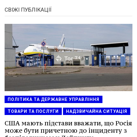
СВІЖІ ПУБЛІКАЦІЇ
ПОЛІТИКА ТА ДЕРЖАВНЕ УПРАВЛІННЯ
ТОВАРИ ТА ПОСЛУГИ
НАДЗВИЧАЙНА СИТУАЦІЯ
США мають підстави вважати, що Росія
може бути причетною до інциденту з