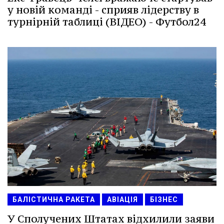
у новій команді - сприяв лідерству в
турнірній таблиці (ВІДЕО) - Футбол24
БАЛІСТИЧНА РАКЕТА
АВІАЦІЯ
БІЗНЕС
У Сполучених Штатах відхилили заяви