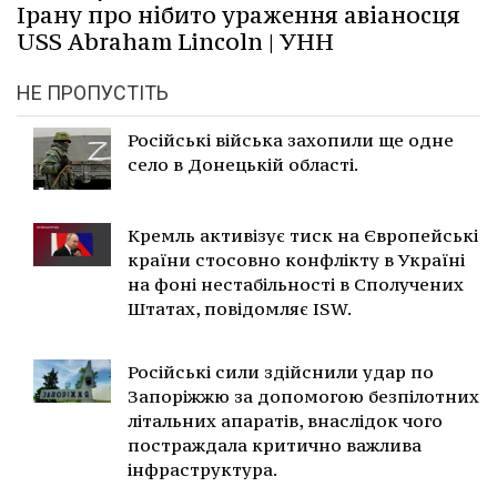
Ірану про нібито ураження авіаносця
USS Abraham Lincoln | УНН
НЕ ПРОПУСТІТЬ
Російські війська захопили ще одне
село в Донецькій області.
Кремль активізує тиск на Європейські
країни стосовно конфлікту в Україні
на фоні нестабільності в Сполучених
Штатах, повідомляє ISW.
Російські сили здійснили удар по
Запоріжжю за допомогою безпілотних
літальних апаратів, внаслідок чого
постраждала критично важлива
інфраструктура.