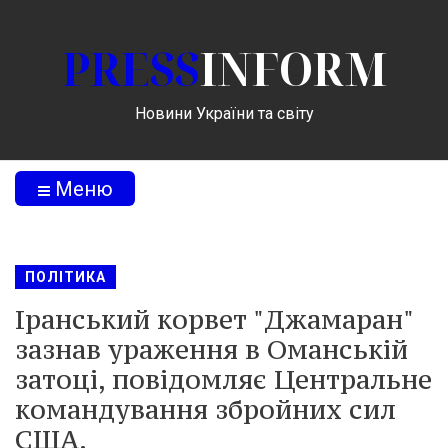
PRESS
INFORM
Новини України та світу
Меню
ПОЛІТИКА
Іранський корвет "Джамаран"
зазнав ураження в Оманській
затоці, повідомляє Центральне
командування збройних сил
США.