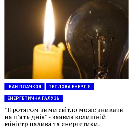
ІВАН ПЛАЧКОВ
ТЕПЛОВА ЕНЕРГІЯ
ЕНЕРГЕТИЧНА ГАЛУЗЬ
"Протягом зими світло може зникати
на п'ять днів" - заявив колишній
міністр палива та енергетики.