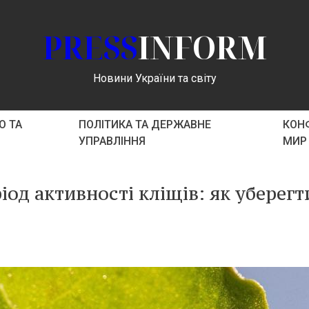
PRESS
INFORM
Новини України та світу
О ТА
ПОЛІТИКА ТА ДЕРЖАВНЕ
КОНФ
УПРАВЛІННЯ
МИР
іод активності кліщів: як уберегт