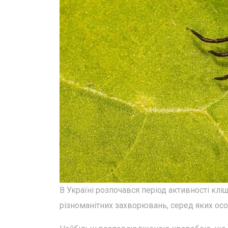
В Україні розпочався період активності клі
різноманітних захворювань, серед яких ос