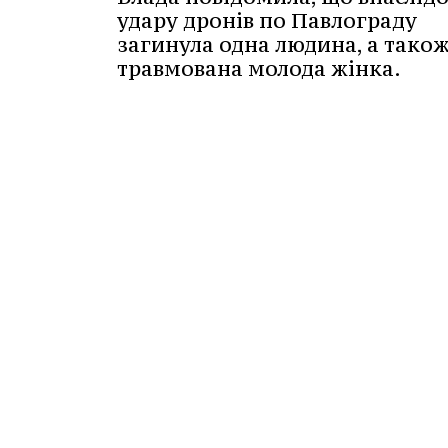
удару дронів по Павлограду
загинула одна людина, а також
травмована молода жінка.