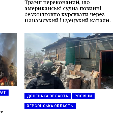
Трамп переконаний, що
американські судна повинні
безкоштовно курсувати через
Панамський і Суецький канали.
РАТ
ДОНЕЦЬКА ОБЛАСТЬ
РОСІЯНИ
ХЕРСОНСЬКА ОБЛАСТЬ
ок