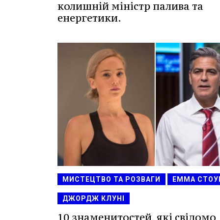
колишній міністр палива та
енергетики.
МИСТЕЦТВО ТА РОЗВАГИ
ЕММА СТОУ
ДЖОРДЖ КЛУНІ
10 знаменитостей, які свідомо