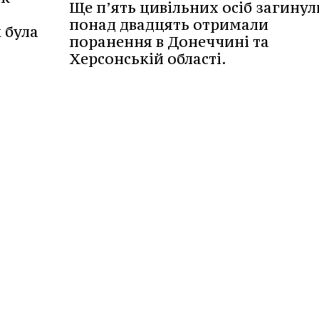
Ще п’ять цивільних осіб загинули
понад двадцять отримали
 була
поранення в Донеччині та
Херсонській області.