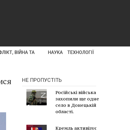
ЛІКТ, ВІЙНА ТА
НАУКА
ТЕХНОЛОГІЇ
ися
НЕ ПРОПУСТІТЬ
Російські війська
захопили ще одне
село в Донецькій
області.
Кремль активізує