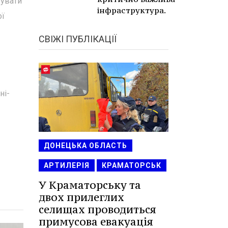
тувати
інфраструктура.
ої
СВІЖІ ПУБЛІКАЦІЇ
ні-
ДОНЕЦЬКА ОБЛАСТЬ
АРТИЛЕРІЯ
КРАМАТОРСЬК
У Краматорську та
двох прилеглих
селищах проводиться
примусова евакуація