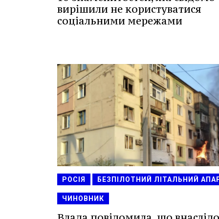
вирішили не користуватися
соціальними мережами
РОСІЯ
БЕЗПІЛОТНИЙ ЛІТАЛЬНИЙ АПА
ЧИНОВНИК
Влада повідомила, що внаслід