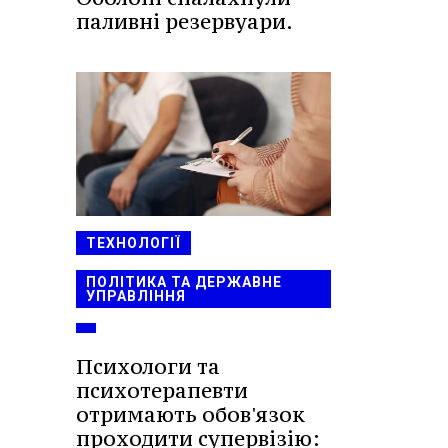
паливні резервуари.
ТЕХНОЛОГІЇ
ПОЛІТИКА ТА ДЕРЖАВНЕ
УПРАВЛІННЯ
Психологи та
психотерапевти
отримають обов'язок
проходити супервізію: