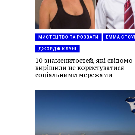
МИСТЕЦТВО ТА РОЗВАГИ
ЕММА СТОУ
ДЖОРДЖ КЛУНІ
10 знаменитостей, які свідомо
вирішили не користуватися
соціальними мережами