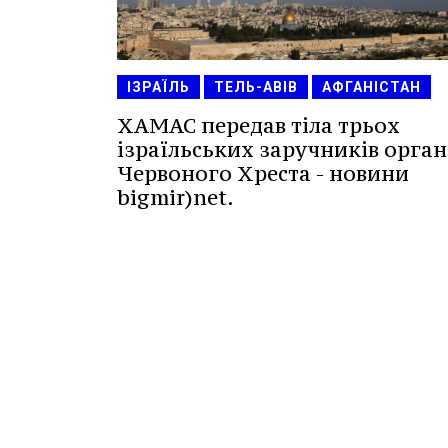
ІЗРАЇЛЬ
ТЕЛЬ-АВІВ
АФГАНІСТАН
ХАМАС передав тіла трьох
ізраїльських заручників орган
Червоного Хреста - новини
bigmir)net.