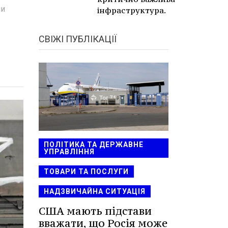
ми
інфраструктура.
СВІЖІ ПУБЛІКАЦІЇ
ПОЛІТИКА ТА ДЕРЖАВНЕ
УПРАВЛІННЯ
ТОВАРИ ТА ПОСЛУГИ
НАДЗВИЧАЙНА СИТУАЦІЯ
США мають підстави
вважати, що Росія може