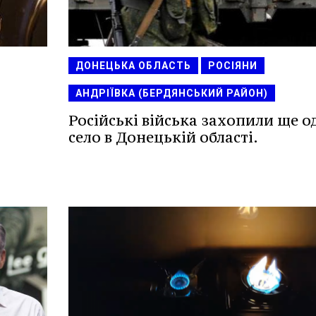
ДОНЕЦЬКА ОБЛАСТЬ
РОСІЯНИ
АНДРІЇВКА (БЕРДЯНСЬКИЙ РАЙОН)
Російські війська захопили ще о
село в Донецькій області.