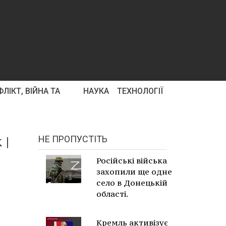
ЛІКТ, ВІЙНА ТА
НАУКА
ТЕХНОЛОГІЇ
 |
НЕ ПРОПУСТІТЬ
Російські війська
захопили ще одне
село в Донецькій
області.
Кремль активізує