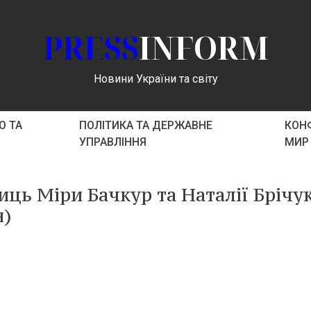
PRESS
INFORM
Новини України та світу
О ТА
ПОЛІТИКА ТА ДЕРЖАВНЕ
КОНФ
УПРАВЛІННЯ
МИР
ць Міри Бачкур та Наталії Брічук
н)