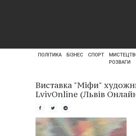
ПОЛІТИКА
БІЗНЕС
СПОРТ
МИСТЕЦТВ
РОЗВАГИ
Виставка "Міфи" художни
LvivOnline (Львів Онлай