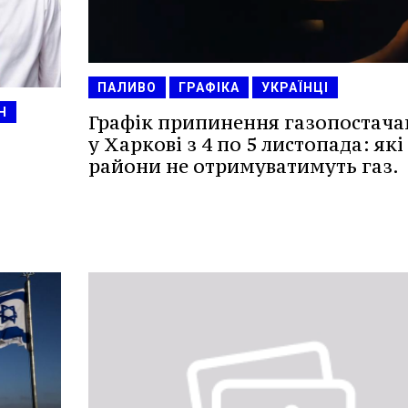
ПАЛИВО
ГРАФІКА
УКРАЇНЦІ
Н
Графік припинення газопостача
у Харкові з 4 по 5 листопада: які
райони не отримуватимуть газ.