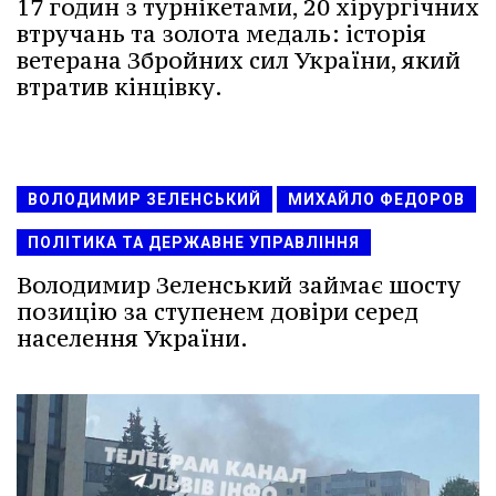
17 годин з турнікетами, 20 хірургічних
втручань та золота медаль: історія
ветерана Збройних сил України, який
втратив кінцівку.
ВОЛОДИМИР ЗЕЛЕНСЬКИЙ
МИХАЙЛО ФЕДОРОВ
ПОЛІТИКА ТА ДЕРЖАВНЕ УПРАВЛІННЯ
Володимир Зеленський займає шосту
позицію за ступенем довіри серед
населення України.