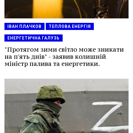
ІВАН ПЛАЧКОВ
ТЕПЛОВА ЕНЕРГІЯ
ЕНЕРГЕТИЧНА ГАЛУЗЬ
"Протягом зими світло може зникати
на п'ять днів" - заявив колишній
міністр палива та енергетики.