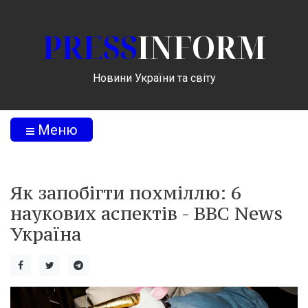
PRESS
INFORM
Новини України та світу
Меню
Як запобігти похміллю: 6
наукових аспектів - BBC News
Україна