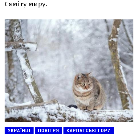
Саміту миру.
УКРАЇНЦІ
ПОВІТРЯ
КАРПАТСЬКІ ГОРИ