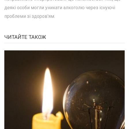
деякі особи могли уникати алкоголю через існуючі
проблеми зі здоров'ям.
ЧИТАЙТЕ ТАКОЖ