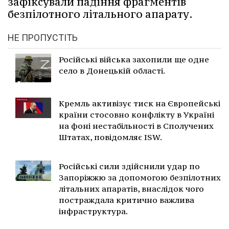
зафіксували падіння фрагментів
безпілотного літального апарату.
НЕ ПРОПУСТІТЬ
Російські війська захопили ще одне
село в Донецькій області.
Кремль активізує тиск на Європейські
країни стосовно конфлікту в Україні
на фоні нестабільності в Сполучених
Штатах, повідомляє ISW.
Російські сили здійснили удар по
Запоріжжю за допомогою безпілотних
літальних апаратів, внаслідок чого
постраждала критично важлива
інфраструктура.