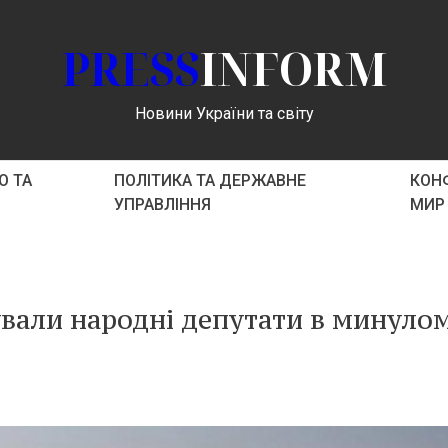
PRESS
INFORM
Новини України та світу
О ТА
ПОЛІТИКА ТА ДЕРЖАВНЕ
КОНФ
УПРАВЛІННЯ
МИР
ували народні депутати в минуло