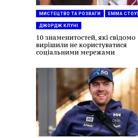
МИСТЕЦТВО ТА РОЗВАГИ
ЕММА СТОУ
ДЖОРДЖ КЛУНІ
10 знаменитостей, які свідомо
вирішили не користуватися
соціальними мережами