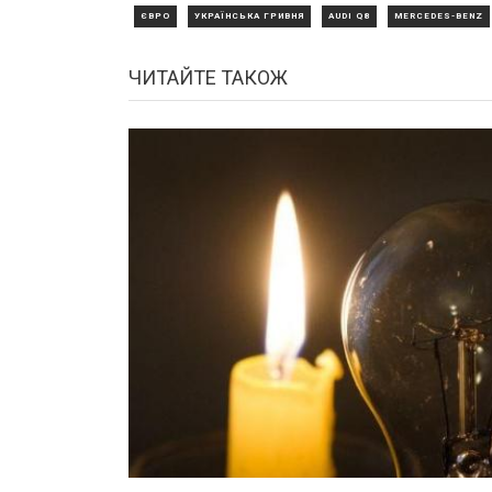
ЄВРО
УКРАЇНСЬКА ГРИВНЯ
AUDI Q8
MERCEDES-BENZ
ЧИТАЙТЕ ТАКОЖ