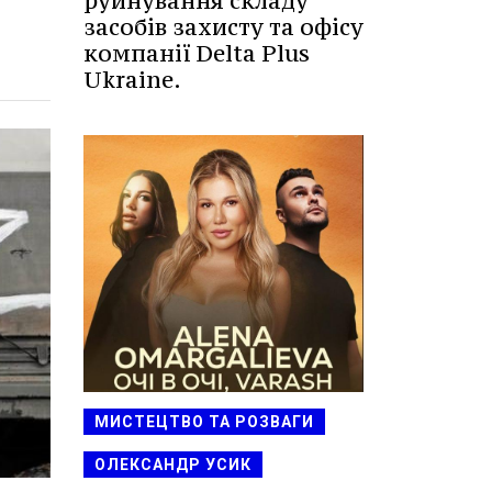
руйнування складу
засобів захисту та офісу
компанії Delta Plus
Ukraine.
МИСТЕЦТВО ТА РОЗВАГИ
ОЛЕКСАНДР УСИК