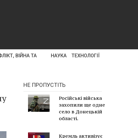
ЛІКТ, ВІЙНА ТА
НАУКА
ТЕХНОЛОГІЇ
НЕ ПРОПУСТІТЬ
му
Російські війська
захопили ще одне
село в Донецькій
області.
Кремль активізує