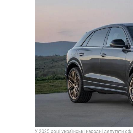
У 2025 році українські народні депутати оф