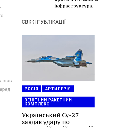
інфраструктура.
ь
го
СВІЖІ ПУБЛІКАЦІЇ
у став
РОСІЯ
АРТИЛЕРІЯ
серед
ЗЕНІТНИЙ РАКЕТНИЙ
КОМПЛЕКС
Український Су-27
завдав удару по