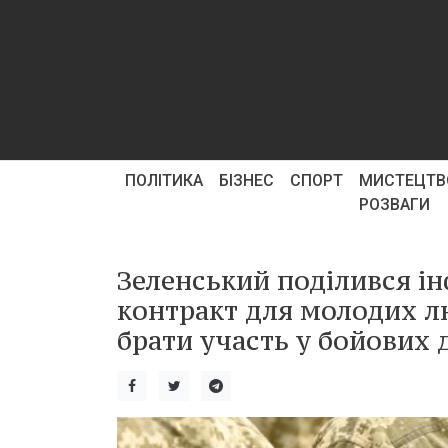
ПОЛІТИКА
БІЗНЕС
СПОРТ
МИСТЕЦТВ
РОЗВАГИ
Зеленський поділився і
контракт для молодих л
брати участь у бойових д