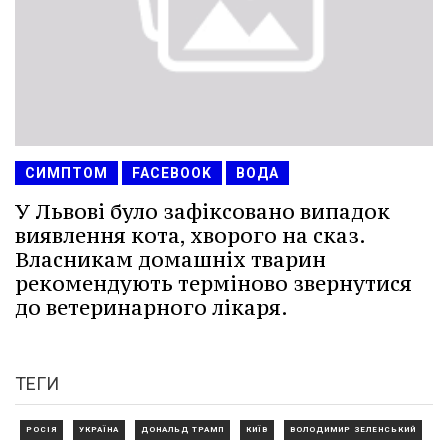
СИМПТОМ
FACEBOOK
ВОДА
У Львові було зафіксовано випадок
виявлення кота, хворого на сказ.
Власникам домашніх тварин
рекомендують терміново звернутися
до ветеринарного лікаря.
ТЕГИ
РОСІЯ
УКРАЇНА
ДОНАЛЬД ТРАМП
КИЇВ
ВОЛОДИМИР ЗЕЛЕНСЬКИЙ