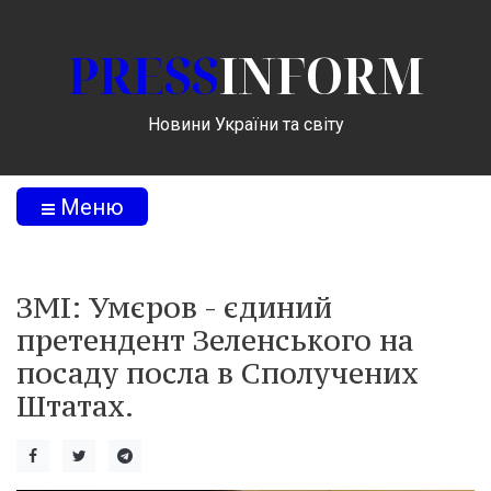
PRESS
INFORM
Новини України та світу
Меню
ЗМІ: Умєров - єдиний
претендент Зеленського на
посаду посла в Сполучених
Штатах.