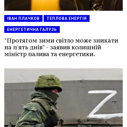
ІВАН ПЛАЧКОВ
ТЕПЛОВА ЕНЕРГІЯ
ЕНЕРГЕТИЧНА ГАЛУЗЬ
"Протягом зими світло може зникати
на п'ять днів" - заявив колишній
міністр палива та енергетики.