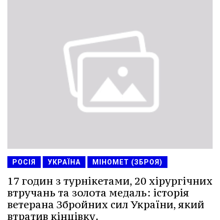
РОСІЯ
УКРАЇНА
МІНОМЕТ (ЗБРОЯ)
17 годин з турнікетами, 20 хірургічних
втручань та золота медаль: історія
ветерана Збройних сил України, який
втратив кінцівку.