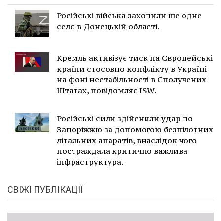
Російські війська захопили ще одне
село в Донецькій області.
Кремль активізує тиск на Європейські
країни стосовно конфлікту в Україні
на фоні нестабільності в Сполучених
Штатах, повідомляє ISW.
Російські сили здійснили удар по
Запоріжжю за допомогою безпілотних
літальних апаратів, внаслідок чого
постраждала критично важлива
інфраструктура.
СВІЖІ ПУБЛІКАЦІЇ