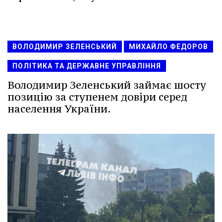
ВОЛОДИМИР ЗЕЛЕНСЬКИЙ
МИХАЙЛО ФЕДОРОВ
ПОЛІТИКА ТА ДЕРЖАВНЕ УПРАВЛІННЯ
Володимир Зеленський займає шосту
позицію за ступенем довіри серед
населення України.