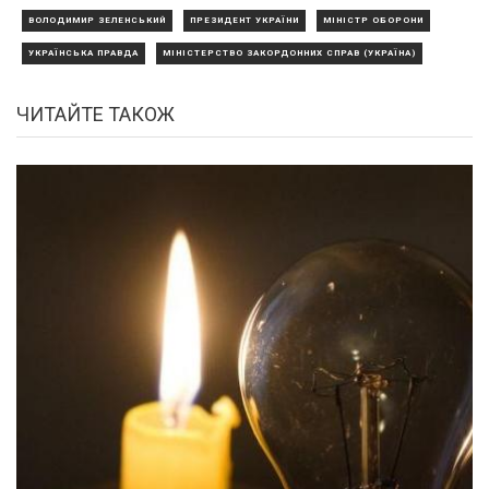
ВОЛОДИМИР ЗЕЛЕНСЬКИЙ
ПРЕЗИДЕНТ УКРАЇНИ
МІНІСТР ОБОРОНИ
УКРАЇНСЬКА ПРАВДА
МІНІСТЕРСТВО ЗАКОРДОННИХ СПРАВ (УКРАЇНА)
ЧИТАЙТЕ ТАКОЖ