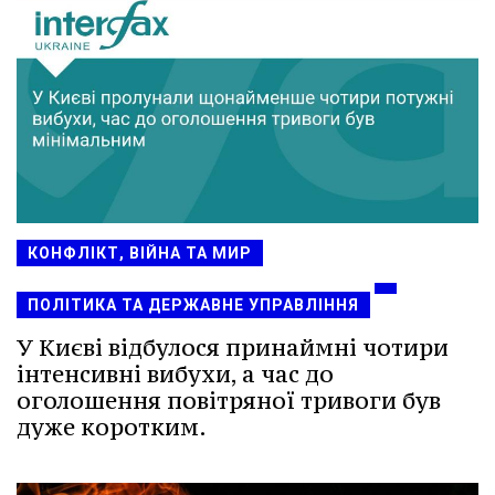
КОНФЛІКТ, ВІЙНА ТА МИР
ПОЛІТИКА ТА ДЕРЖАВНЕ УПРАВЛІННЯ
У Києві відбулося принаймні чотири
інтенсивні вибухи, а час до
оголошення повітряної тривоги був
дуже коротким.