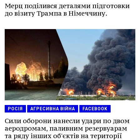
Мерц поділився деталями підготовки
до візиту Трампа в Німеччину.
РОСІЯ
АГРЕСИВНА ВІЙНА
FACEBOOK
Сили оборони нанесли удари по двом
аеродромам, паливним резервуарам
та ряду інших об'єктів на території