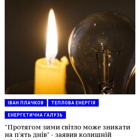
ІВАН ПЛАЧКОВ
ТЕПЛОВА ЕНЕРГІЯ
ЕНЕРГЕТИЧНА ГАЛУЗЬ
"Протягом зими світло може зникати
на п'ять днів" - заявив колишній