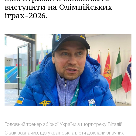
виступити на Олімпійських
іграх-2026.
Головний тренер збірної України з шорт-треку Віталій
Сівак зазначив, що українські атлети доклали значних