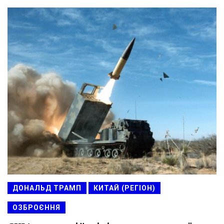
ДОНАЛЬД ТРАМП
КИТАЙ (РЕГІОН)
ОЗБРОЄННЯ