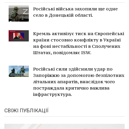
Російські війська захопили ще одне
село в Донецькій області.
Кремль активізує тиск на Європейські
країни стосовно конфлікту в Україні
на фоні нестабільності в Сполучених
Штатах, повідомляє ISW.
Російські сили здійснили удар по
Запоріжжю за допомогою безпілотних
літальних апаратів, внаслідок чого
постраждала критично важлива
інфраструктура.
СВІЖІ ПУБЛІКАЦІЇ