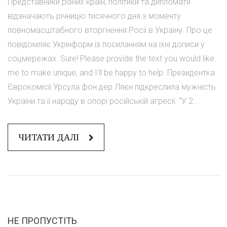
Представники різних країн, політики та дипломати
відзначають річницю тисячного дня з моменту
повномасштабного вторгнення Росії в Україну. Про це
повідомляє Укрінформ із посиланням на їхні дописи у
соцмережах. Sure! Please provide the text you would like
me to make unique, and I'll be happy to help. Президентка
Єврокомісії Урсула фон дер Ляєн підкреслила мужність
України та її народу в опорі російській агресії. "У 2...
ЧИТАТИ ДАЛІ
НЕ ПРОПУСТІТЬ