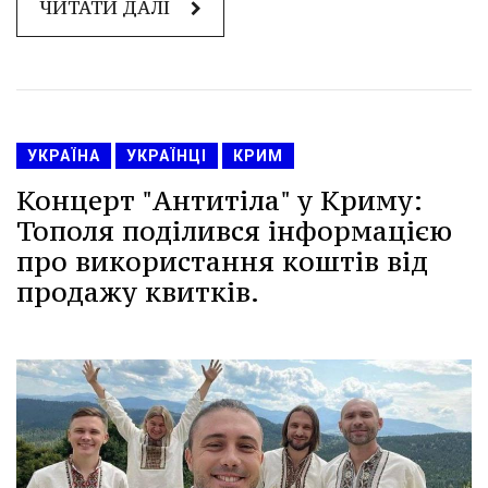
ЧИТАТИ ДАЛІ
УКРАЇНА
УКРАЇНЦІ
КРИМ
Концерт "Антитіла" у Криму:
Тополя поділився інформацією
про використання коштів від
продажу квитків.