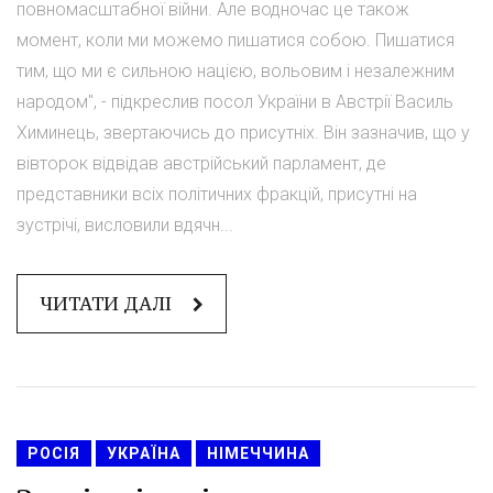
повномасштабної війни. Але водночас це також
момент, коли ми можемо пишатися собою. Пишатися
тим, що ми є сильною нацією, вольовим і незалежним
народом", - підкреслив посол України в Австрії Василь
Химинець, звертаючись до присутніх. Він зазначив, що у
вівторок відвідав австрійський парламент, де
представники всіх політичних фракцій, присутні на
зустрічі, висловили вдячн...
ЧИТАТИ ДАЛІ
РОСІЯ
УКРАЇНА
НІМЕЧЧИНА