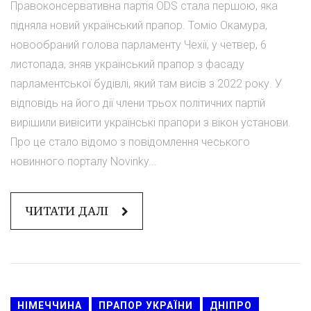
Правоконсервативна партія ODS стала першою, яка
підняла новий український прапор. Томіо Окамура,
новообраний голова парламенту Чехії, у четвер, 6
листопада, зняв український прапор з фасаду
парламентської будівлі, який там висів з 2022 року. У
відповідь на його дії члени трьох політичних партій
вирішили вивісити українські прапори з вікон установи.
Про це стало відомо з повідомлення чеського
новинного порталу Novinky...
ЧИТАТИ ДАЛІ
НІМЕЧЧИНА
ПРАПОР УКРАЇНИ
ДНІПРО