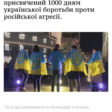
присвячений 1000 дням
української боротьби проти
російської агресії.
"Сьогодні виповнюється тисяча днів з початку