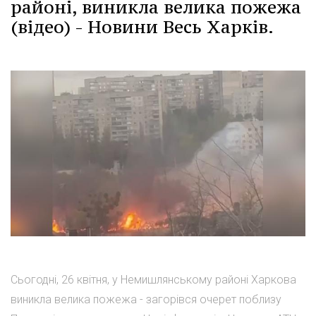
районі, виникла велика пожежа
(відео) - Новини Весь Харків.
Сьогодні, 26 квітня, у Немишлянському районі Харкова
виникла велика пожежа - загорівся очерет поблизу