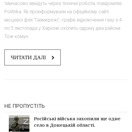
тимчасово введуть через технічні роботи, повідомляє
Politeka. Як проінформували на офіційному сайті
місцевої філії "Газмережі", графік відключення газу з 4
по 5 листопада у Харкові охопить одразу два райони.
Тож комун...
ЧИТАТИ ДАЛІ
НЕ ПРОПУСТІТЬ
Російські війська захопили ще одне
село в Донецькій області.