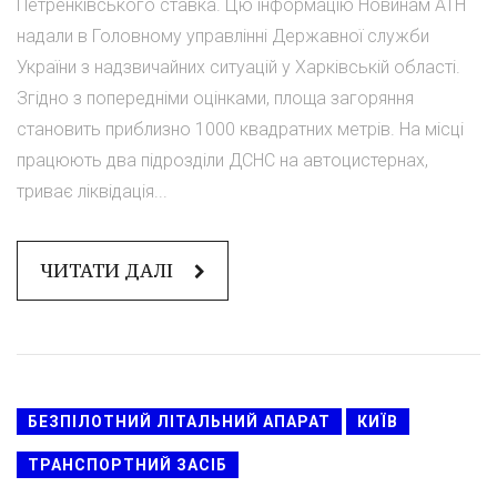
Петренківського ставка. Цю інформацію Новинам АТН
надали в Головному управлінні Державної служби
України з надзвичайних ситуацій у Харківській області.
Згідно з попередніми оцінками, площа загоряння
становить приблизно 1000 квадратних метрів. На місці
працюють два підрозділи ДСНС на автоцистернах,
триває ліквідація...
ЧИТАТИ ДАЛІ
БЕЗПІЛОТНИЙ ЛІТАЛЬНИЙ АПАРАТ
КИЇВ
ТРАНСПОРТНИЙ ЗАСІБ