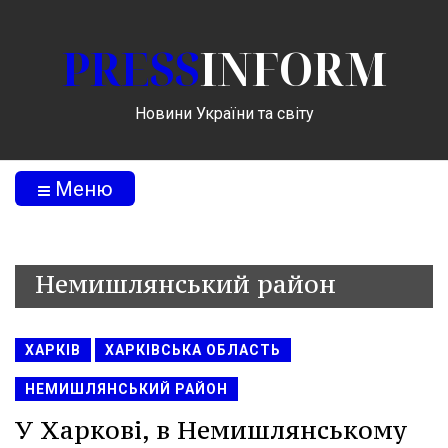
PRESS
INFORM
Новини України та світу
Меню
Немишлянський район
ХАРКІВ
ХАРКІВСЬКА ОБЛАСТЬ
НЕМИШЛЯНСЬКИЙ РАЙОН
У Харкові, в Немишлянському