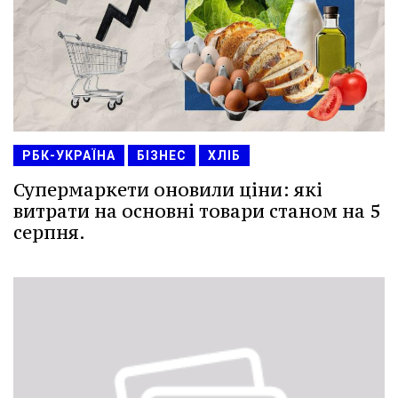
РБК-УКРАЇНА
БІЗНЕС
ХЛІБ
Супермаркети оновили ціни: які
витрати на основні товари станом на 5
серпня.