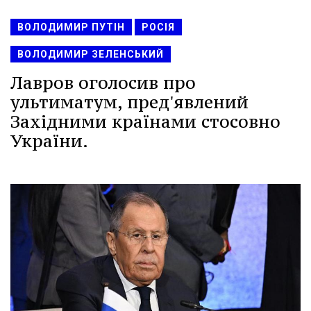
ВОЛОДИМИР ПУТІН
РОСІЯ
ВОЛОДИМИР ЗЕЛЕНСЬКИЙ
Лавров оголосив про
ультиматум, пред'явлений
Західними країнами стосовно
України.