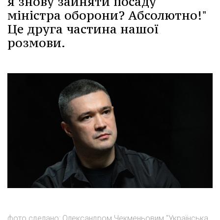
я знову зайняти посаду
міністра оборони? Абсолютно!"
Це друга частина нашої
розмови.
фото сделано: Олександром Чекменьовим "Українська