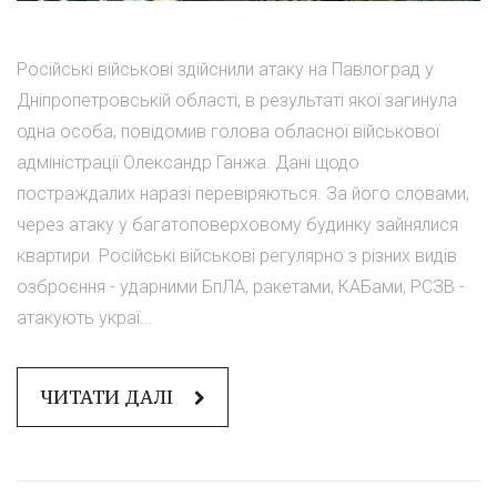
Російські військові здійснили атаку на Павлоград у
Дніпропетровській області, в результаті якої загинула
одна особа, повідомив голова обласної військової
адміністрації Олександр Ганжа. Дані щодо
постраждалих наразі перевіряються. За його словами,
через атаку у багатоповерховому будинку зайнялися
квартири. Російські військові регулярно з різних видів
озброєння - ударними БпЛА, ракетами, КАБами, РСЗВ -
атакують украї...
ЧИТАТИ ДАЛІ