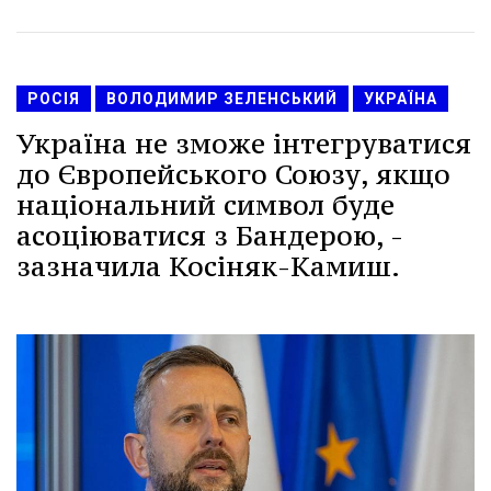
РОСІЯ
ВОЛОДИМИР ЗЕЛЕНСЬКИЙ
УКРАЇНА
Україна не зможе інтегруватися
до Європейського Союзу, якщо
національний символ буде
асоціюватися з Бандерою, -
зазначила Косіняк-Камиш.