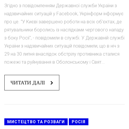
Згідно з повідомленням Державної служби України з
надзвичайних ситуацій у Facebook, Укрінформ інформує
про це. "У Києві завершено роботи на всіх об'єктах, де
рятувальники боролись із наслідками чергового нападу
з боку Росії", - повідомили в службі. У Державній службі
України з надзвичайних ситуацій повідомили, що в ніч з
29 на 30 липня внаслідок обстрілу противника сталися
пожежі та руйнування в Оболонському і Свят...
ЧИТАТИ ДАЛІ
МИСТЕЦТВО ТА РОЗВАГИ
РОСІЯ