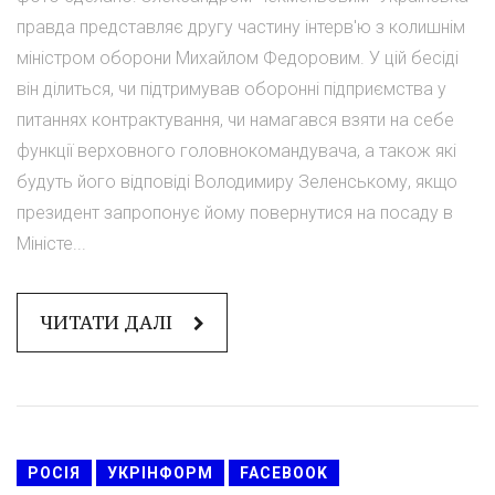
правда представляє другу частину інтерв'ю з колишнім
міністром оборони Михайлом Федоровим. У цій бесіді
він ділиться, чи підтримував оборонні підприємства у
питаннях контрактування, чи намагався взяти на себе
функції верховного головнокомандувача, а також які
будуть його відповіді Володимиру Зеленському, якщо
президент запропонує йому повернутися на посаду в
Міністе...
ЧИТАТИ ДАЛІ
РОСІЯ
УКРІНФОРМ
FACEBOOK