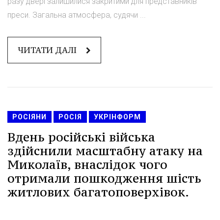
разу двері залишилися закритими для представників
преси. Загальна атмосфера, судячи ...
ЧИТАТИ ДАЛІ
РОСІЯНИ
РОСІЯ
УКРІНФОРМ
Вдень російські війська
здійснили масштабну атаку на
Миколаїв, внаслідок чого
отримали пошкодження шість
житлових багатоповерхівок.