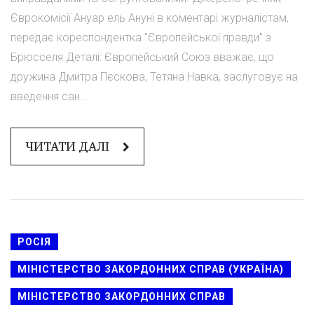
Єврокомісії Ануар ель Ануні в коментарі журналістам,
передає кореспондентка "Європейської правди" з
Брюсселя Деталі: Європейський Союз вважає, що
дружина Дмитра Пєскова, Тетяна Навка, заслуговує на
введення сан...
ЧИТАТИ ДАЛІ
РОСІЯ
МІНІСТЕРСТВО ЗАКОРДОННИХ СПРАВ (УКРАЇНА)
МІНІСТЕРСТВО ЗАКОРДОННИХ СПРАВ