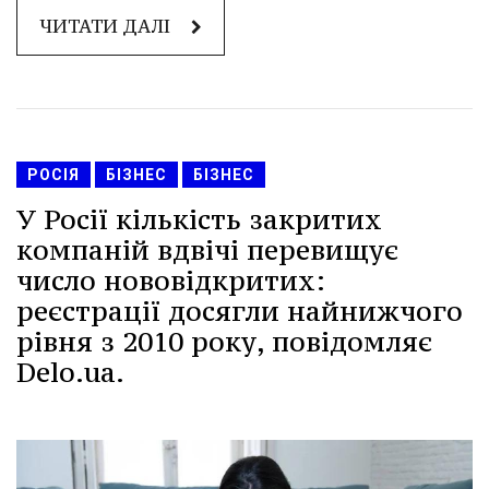
ЧИТАТИ ДАЛІ
РОСІЯ
БІЗНЕС
БІЗНЕС
У Росії кількість закритих
компаній вдвічі перевищує
число нововідкритих:
реєстрації досягли найнижчого
рівня з 2010 року, повідомляє
Delo.ua.