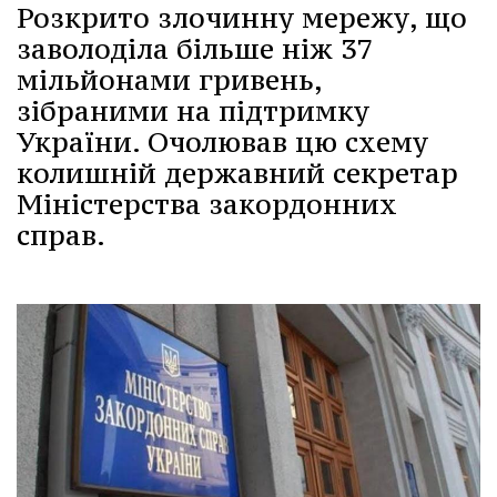
Розкрито злочинну мережу, що
заволоділа більше ніж 37
мільйонами гривень,
зібраними на підтримку
України. Очолював цю схему
колишній державний секретар
Міністерства закордонних
справ.