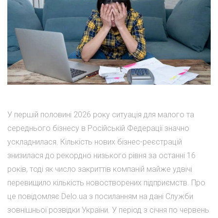
У першій половині 2026 року ситуація для малого та
середнього бізнесу в Російській Федерації значно
ускладнилася. Кількість нових бізнес-реєстрацій
знизилася до рекордно низького рівня за останні 16
років, тоді як число закриттів компаній майже удвічі
перевищило кількість новостворених підприємств. Про
це повідомляє Delo.ua з посиланням на дані Служби
зовнішньої розвідки України. У період з січня по червень