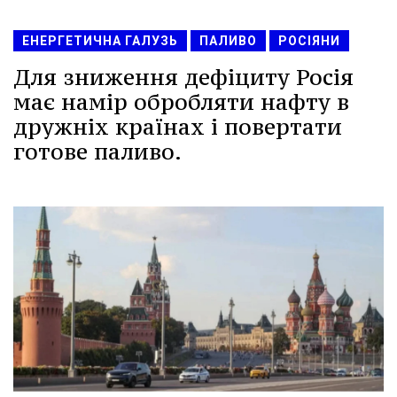
ЕНЕРГЕТИЧНА ГАЛУЗЬ
ПАЛИВО
РОСІЯНИ
Для зниження дефіциту Росія
має намір обробляти нафту в
дружніх країнах і повертати
готове паливо.