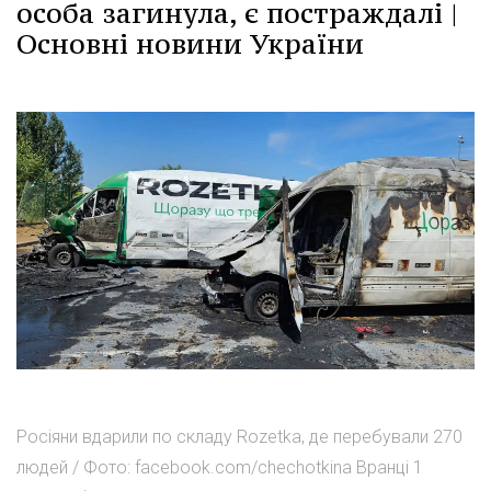
особа загинула, є постраждалі |
Основні новини України
Росіяни вдарили по складу Rozetka, де перебували 270
людей / Фото: facebook.com/chechotkina Вранці 1