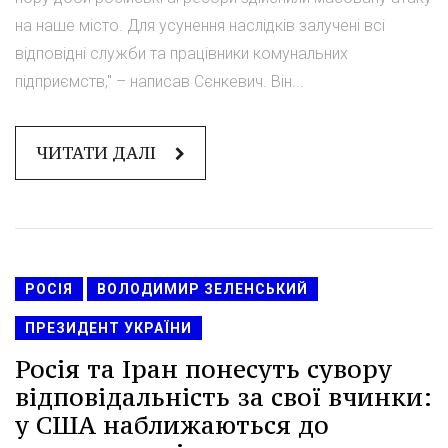
на наше місто. Для усунення наслідків залучені всі
відповідні служби та працівники комунальних
підприємств," – написав Сєнкевич. Він...
ЧИТАТИ ДАЛІ
РОСІЯ
ВОЛОДИМИР ЗЕЛЕНСЬКИЙ
ПРЕЗИДЕНТ УКРАЇНИ
Росія та Іран понесуть сувору
відповідальність за свої вчинки:
у США наближаються до