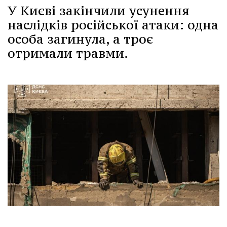
У Києві закінчили усунення
наслідків російської атаки: одна
особа загинула, а троє
отримали травми.