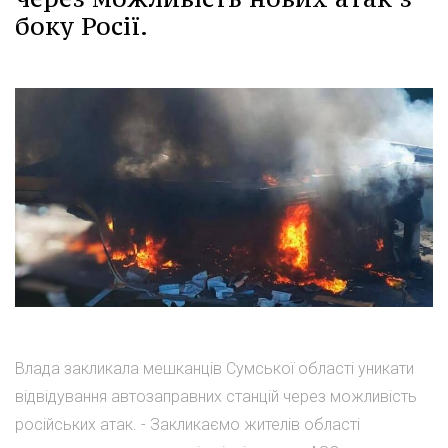
боку Росії.
Влада закликала мешканців Сумської області уникати
відвідування автозаправних станцій через можливість
російських атак. - Закликаємо жителів області