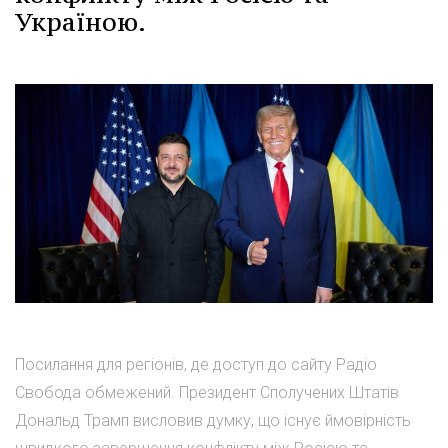
Україною.
Посилання для регіонів, де доступ до сайту Радіо
Свобода обмежений. Президент Сполучених Штатів
Дональд Трамп висловив думку, що існує ймовірність