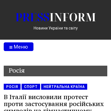
PRESS
INFORM
Новини України та світу
Меню
Росія
РОСІЯ
СПОРТ
НЕЙТРАЛЬНА КРАЇНА
В Італії висловили протест
проти застосування російських
символів на гімнастичному