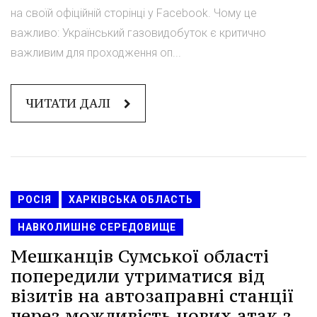
на своїй офіційній сторінці у Facebook. Чому це
важливо: Український газовидобуток є критично
важливим для проходження оп...
ЧИТАТИ ДАЛІ
РОСІЯ
ХАРКІВСЬКА ОБЛАСТЬ
НАВКОЛИШНЄ СЕРЕДОВИЩЕ
Мешканців Сумської області
попередили утриматися від
візитів на автозаправні станції
через можливість нових атак з