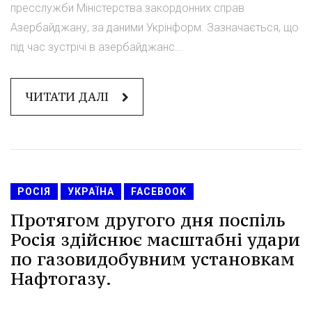
пресслужби Міністерства закордонних справ
Азербайджану, за даними Укрінформ. Зазначається, що
під час зустрічі в азербайджанс...
ЧИТАТИ ДАЛІ
РОСІЯ
УКРАЇНА
FACEBOOK
Протягом другого дня поспіль
Росія здійснює масштабні удари
по газовидобувним установкам
Нафтогазу.