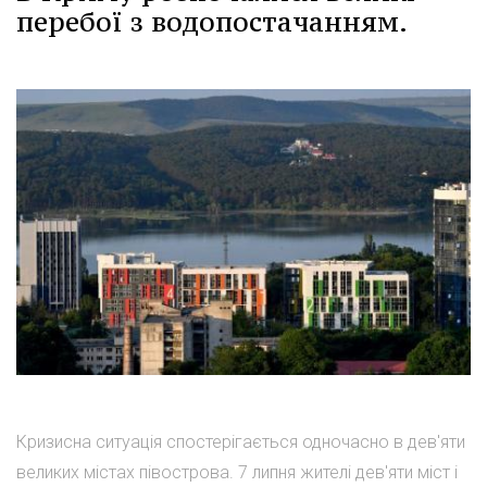
перебої з водопостачанням.
Кризисна ситуація спостерігається одночасно в дев'яти
великих містах півострова. 7 липня жителі дев'яти міст і