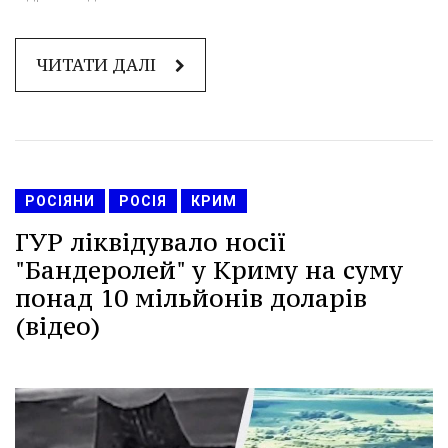
ЧИТАТИ ДАЛІ
РОСІЯНИ
РОСІЯ
КРИМ
ГУР ліквідувало носії
"Бандеролей" у Криму на суму
понад 10 мільйонів доларів
(відео)