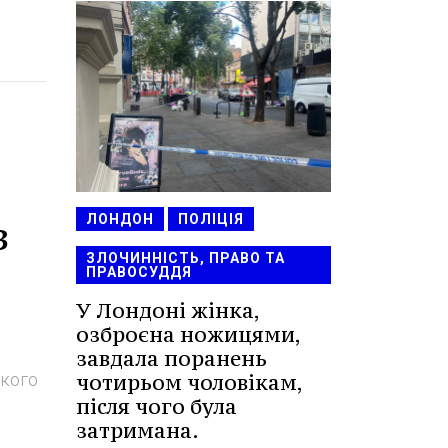
ЛОНДОН
ПОЛІЦІЯ
з
ЗЛОЧИННІСТЬ, ПРАВО ТА
ПРАВОСУДДЯ
У Лондоні жінка,
озброєна ножицями,
завдала поранень
чотирьом чоловікам,
ького
після чого була
затримана.