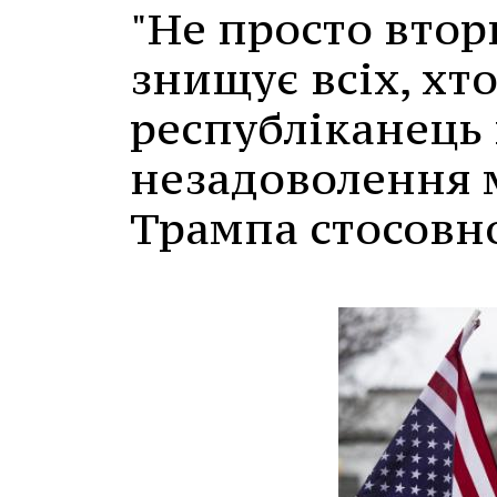
"Не просто вторг
знищує всіх, хто
республіканець
незадоволення 
Трампа стосовно