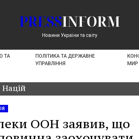
PRESS
INFORM
Новини України та світу
О ТА
ПОЛІТИКА ТА ДЕРЖАВНЕ
КОНФ
УПРАВЛІННЯ
МИР
 Націй
ІЯ
пеки ООН заявив, що
 повинна заохочувати