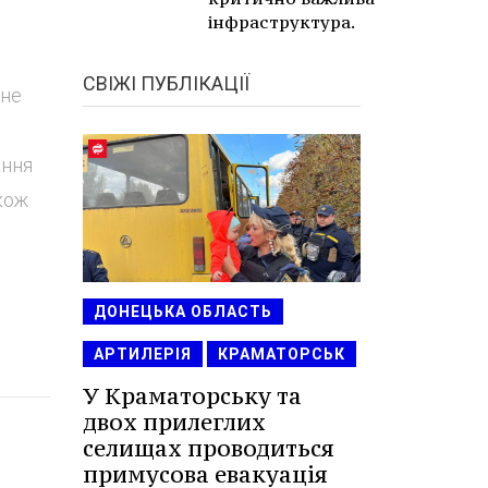
інфраструктура.
СВІЖІ ПУБЛІКАЦІЇ
 не
ання
кож
ДОНЕЦЬКА ОБЛАСТЬ
АРТИЛЕРІЯ
КРАМАТОРСЬК
У Краматорську та
двох прилеглих
селищах проводиться
примусова евакуація