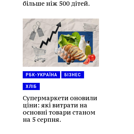
більше ніж 500 дітей.
РБК-УКРАЇНА
БІЗНЕС
ХЛІБ
Супермаркети оновили
ціни: які витрати на
основні товари станом
на 5 серпня.