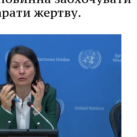
арати жертву.