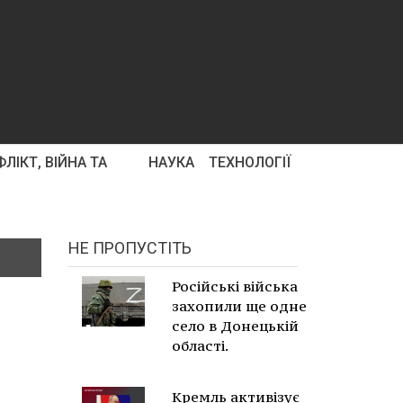
ЛІКТ, ВІЙНА ТА
НАУКА
ТЕХНОЛОГІЇ
НЕ ПРОПУСТІТЬ
Російські війська
захопили ще одне
село в Донецькій
області.
Кремль активізує