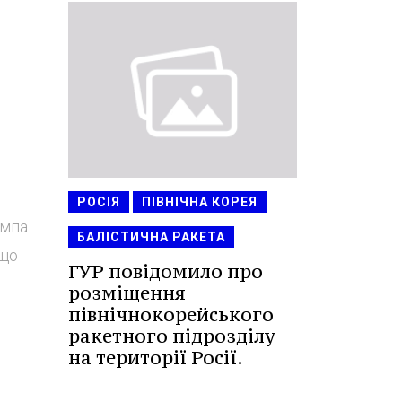
РОСІЯ
ПІВНІЧНА КОРЕЯ
ампа
БАЛІСТИЧНА РАКЕТА
 що
ГУР повідомило про
розміщення
північнокорейського
ракетного підрозділу
на території Росії.