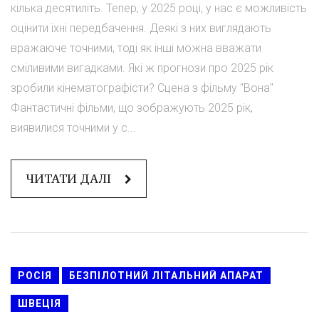
кілька десятиліть. Тепер, у 2025 році, у нас є можливість
оцінити їхні передбачення. Деякі з них виглядають
вражаюче точними, тоді як інші можна вважати
сміливими вигадками. Які ж прогнози про 2025 рік
зробили кінематографісти? Сцена з фільму "Вона"
Фантастичні фільми, що зображують 2025 рік,
виявилися точними у с...
ЧИТАТИ ДАЛІ
РОСІЯ
БЕЗПІЛОТНИЙ ЛІТАЛЬНИЙ АПАРАТ
ШВЕЦІЯ