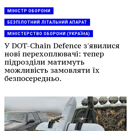
МІНІСТР ОБОРОНИ
БЕЗПІЛОТНИЙ ЛІТАЛЬНИЙ АПАРАТ
МІНІСТЕРСТВО ОБОРОНИ (УКРАЇНА)
У DOT-Chain Defence з'явилися
нові перехоплювачі: тепер
підрозділи матимуть
можливість замовляти їх
безпосередньо.