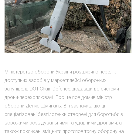
Міністерство оборони України розширило перелік
доступних засобів у маркетплейсі оборонних
закупівель DOT-Chain Defence, додавши до системи
дрони-перехоплювачі. Про це повідомив міністр
оборони Денис Шмигаль. Він зазначив, що ці
спеціалізовані безпілотники створені для боротьби з
ворожими розвідувальними та ударними дронами, а
також покликані зміцнити протиповітряну оборону на