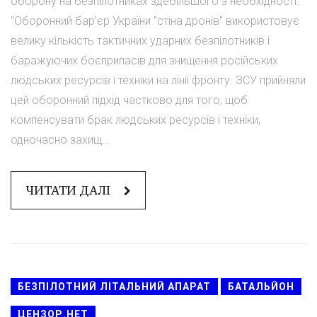
оборону на безпілотниках здебільшого з необхідності.
"Оборонний бар'єр України "стіна дронів" використовує
велику кількість тактичних ударних безпілотників і
баражуючих боєприпасів для знищення російських
людських ресурсів і техніки на лінії фронту. ЗСУ прийняли
цей оборонний підхід частково для того, щоб
компенсувати брак людських ресурсів і техніки,
одночасно захищ...
ЧИТАТИ ДАЛІ
БЕЗПІЛОТНИЙ ЛІТАЛЬНИЙ АПАРАТ
БАТАЛЬЙОН
ЦЕНЗОР.НЕТ