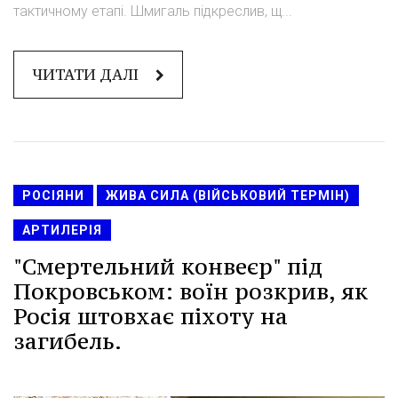
тактичному етапі. Шмигаль підкреслив, щ...
ЧИТАТИ ДАЛІ
РОСІЯНИ
ЖИВА СИЛА (ВІЙСЬКОВИЙ ТЕРМІН)
АРТИЛЕРІЯ
"Смертельний конвеєр" під
Покровськом: воїн розкрив, як
Росія штовхає піхоту на
загибель.