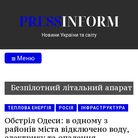
PRESS
INFORM
Новини України та світу
Меню
Безпілотний літальний апарат
ТЕПЛОВА ЕНЕРГІЯ
РОСІЯ
ІНФРАСТРУКТУРА
Обстріл Одеси: в одному з
районів міста відключено воду,
електрику та опалення -