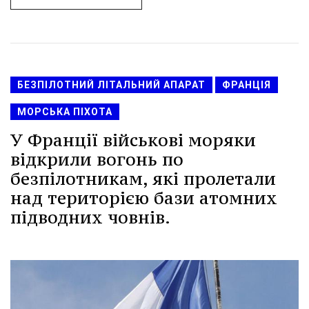
БЕЗПІЛОТНИЙ ЛІТАЛЬНИЙ АПАРАТ
ФРАНЦІЯ
МОРСЬКА ПІХОТА
У Франції військові моряки
відкрили вогонь по
безпілотникам, які пролетали
над територією бази атомних
підводних човнів.