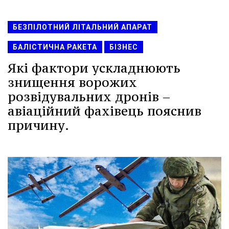
БЕЗПІЛОТНИЙ ЛІТАЛЬНИЙ АПАРАТ
БАЛІСТИЧНА РАКЕТА
БІЗНЕС
Які фактори ускладнюють
знищення ворожих
розвідувальних дронів –
авіаційний фахівець пояснив
причину.