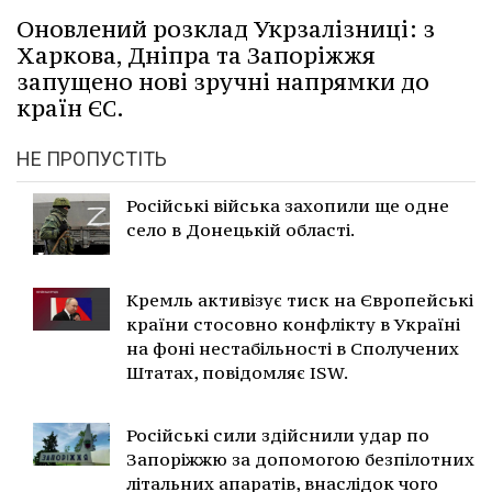
Оновлений розклад Укрзалізниці: з
Харкова, Дніпра та Запоріжжя
запущено нові зручні напрямки до
країн ЄС.
НЕ ПРОПУСТІТЬ
Російські війська захопили ще одне
село в Донецькій області.
Кремль активізує тиск на Європейські
країни стосовно конфлікту в Україні
на фоні нестабільності в Сполучених
Штатах, повідомляє ISW.
Російські сили здійснили удар по
Запоріжжю за допомогою безпілотних
літальних апаратів, внаслідок чого