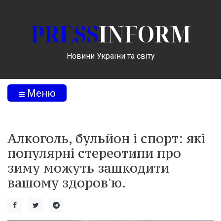
PRESS
INFORM
Новини України та світу
Меню
Алкоголь, бульйон і спорт: які
популярні стереотипи про
зиму можуть зашкодити
вашому здоров'ю.