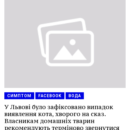
СИМПТОМ
FACEBOOK
ВОДА
У Львові було зафіксовано випадок
виявлення кота, хворого на сказ.
Власникам домашніх тварин
рекомендують терміново звернутися