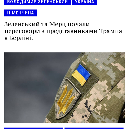
ВОЛОДИМИР ЗЕЛЕНСЬКИЙ
УКРАЇНА
НІМЕЧЧИНА
Зеленський та Мерц почали
переговори з представниками Трампа
в Берліні.