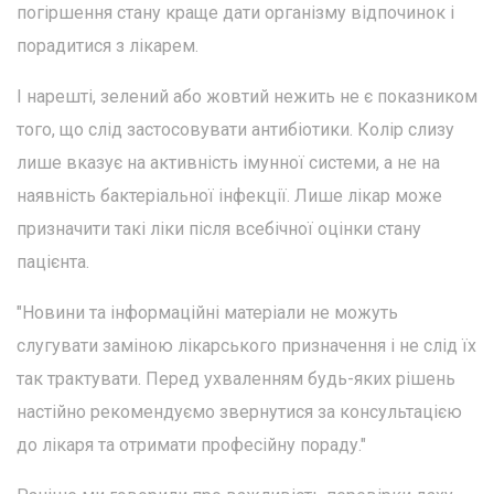
погіршення стану краще дати організму відпочинок і
порадитися з лікарем.
І нарешті, зелений або жовтий нежить не є показником
того, що слід застосовувати антибіотики. Колір слизу
лише вказує на активність імунної системи, а не на
наявність бактеріальної інфекції. Лише лікар може
призначити такі ліки після всебічної оцінки стану
пацієнта.
"Новини та інформаційні матеріали не можуть
слугувати заміною лікарського призначення і не слід їх
так трактувати. Перед ухваленням будь-яких рішень
настійно рекомендуємо звернутися за консультацією
до лікаря та отримати професійну пораду."