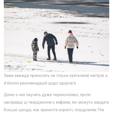
Зима завжди приносить не тільки святковий настрій, а
й безліч рекомендацій щодо здоров'я.
Деякі з них звучать дуже переконливо, проте
насправді ці твердження є міфами, які можуть завдати
більше шкоди, ніж принести користі, повідомляє The