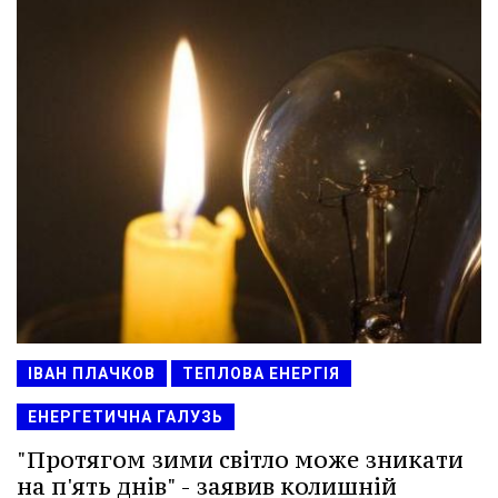
ІВАН ПЛАЧКОВ
ТЕПЛОВА ЕНЕРГІЯ
ЕНЕРГЕТИЧНА ГАЛУЗЬ
"Протягом зими світло може зникати
на п'ять днів" - заявив колишній