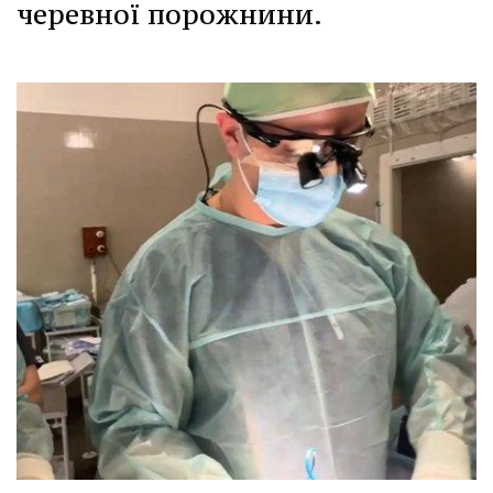
черевної порожнини.