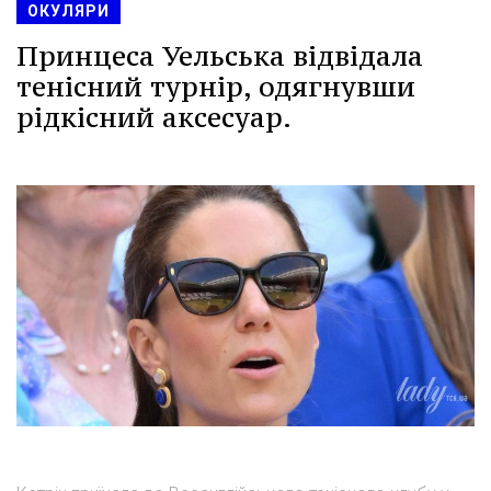
ОКУЛЯРИ
Принцеса Уельська відвідала
тенісний турнір, одягнувши
рідкісний аксесуар.