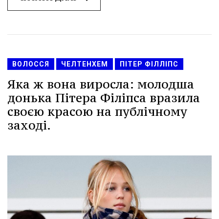
ВОЛОССЯ
ЧЕЛТЕНХЕМ
ПІТЕР ФІЛЛІПС
Яка ж вона виросла: молодша
донька Пітера Філіпса вразила
своєю красою на публічному
заході.