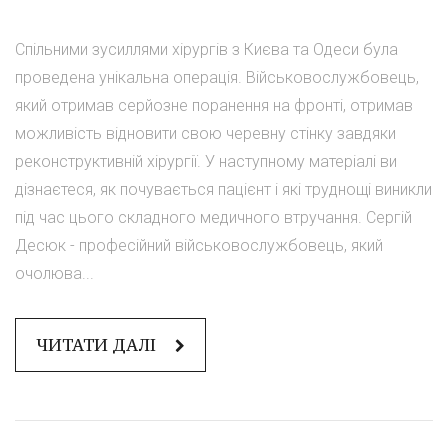
Спільними зусиллями хірургів з Києва та Одеси була
проведена унікальна операція. Військовослужбовець,
який отримав серйозне поранення на фронті, отримав
можливість відновити свою черевну стінку завдяки
реконструктивній хірургії. У наступному матеріалі ви
дізнаєтеся, як почувається пацієнт і які труднощі виникли
під час цього складного медичного втручання. Сергій
Десюк - професійний військовослужбовець, який
очолюва...
ЧИТАТИ ДАЛІ