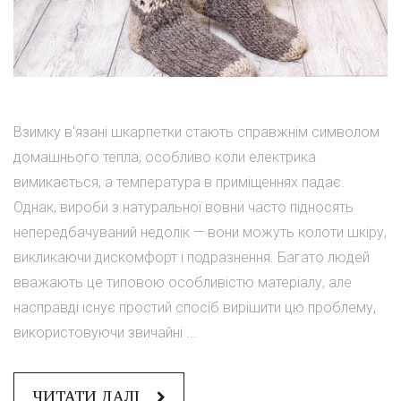
Взимку в'язані шкарпетки стають справжнім символом
домашнього тепла, особливо коли електрика
вимикається, а температура в приміщеннях падає.
Однак, вироби з натуральної вовни часто підносять
непередбачуваний недолік — вони можуть колоти шкіру,
викликаючи дискомфорт і подразнення. Багато людей
вважають це типовою особливістю матеріалу, але
насправді існує простий спосіб вирішити цю проблему,
використовуючи звичайні ...
ЧИТАТИ ДАЛІ