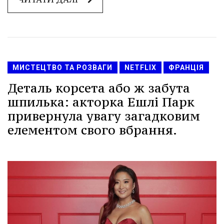
МИСТЕЦТВО ТА РОЗВАГИ
NETFLIX
ФРАНЦІЯ
Деталь корсета або ж забута
шпилька: акторка Ешлі Парк
привернула увагу загадковим
елементом свого вбрання.