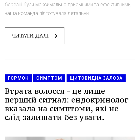
березні були максимально приємними та ефективними,
наша команда підготувала детальни...
ЧИТАТИ ДАЛІ
ГОРМОН
СИМПТОМ
ЩИТОВИДНА ЗАЛОЗА
Втрата волосся - це лише
перший сигнал: ендокринолог
вказала на симптоми, які не
слід залишати без уваги.