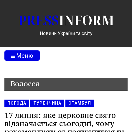
PRESS
INFORM
Новини України та світу
Меню
Волосся
ПОГОДА
ТУРЕЧЧИНА
СТАМБУЛ
17 липня: яке церковне свято
відзначається сьогодні, чому
рекомендується постригтися та