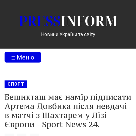
PRESS
INFORM
Новини України та світу
Меню
СПОРТ
Бешикташ має намір підписати
Артема Довбика після невдачі
в матчі з Шахтарем у Лізі
Європи - Sport News 24.