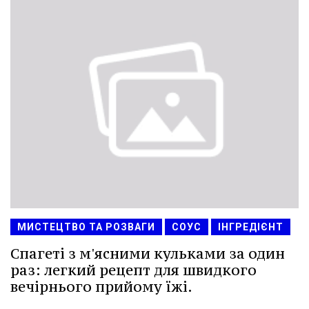
МИСТЕЦТВО ТА РОЗВАГИ
СОУС
ІНГРЕДІЄНТ
Спагеті з м'ясними кульками за один
раз: легкий рецепт для швидкого
вечірнього прийому їжі.