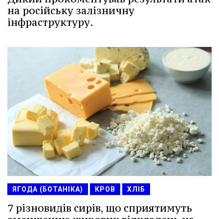
на російську залізничну
інфраструктуру.
ЯГОДА (БОТАНІКА)
КРОВ
ХЛІБ
7 різновидів сирів, що сприятимуть