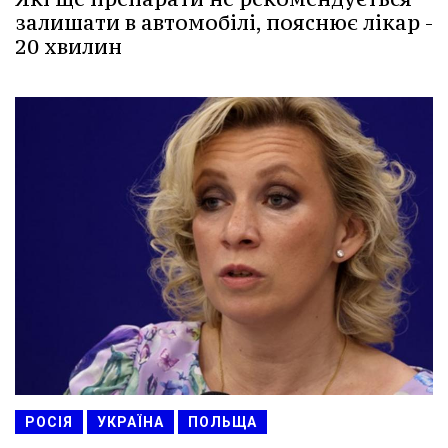
залишати в автомобілі, пояснює лікар -
20 хвилин
РОСІЯ
УКРАЇНА
ПОЛЬЩА