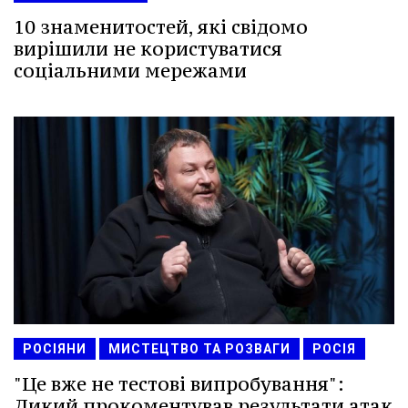
10 знаменитостей, які свідомо
вирішили не користуватися
соціальними мережами
РОСІЯНИ
МИСТЕЦТВО ТА РОЗВАГИ
РОСІЯ
"Це вже не тестові випробування":
Дикий прокоментував результати атак