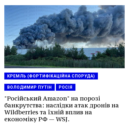
КРЕМЛЬ (ФОРТИФІКАЦІЙНА СПОРУДА)
ВОЛОДИМИР ПУТІН
РОСІЯ
"Російський Amazon" на порозі
банкрутства: наслідки атак дронів на
Wildberries та їхній вплив на
економіку РФ — WSJ.