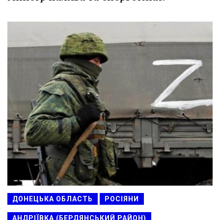
ДОНЕЦЬКА ОБЛАСТЬ
РОСІЯНИ
АНДРІЇВКА (БЕРДЯНСЬКИЙ РАЙОН)