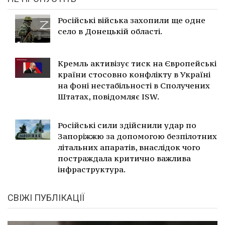
Російські війська захопили ще одне
село в Донецькій області.
Кремль активізує тиск на Європейські
країни стосовно конфлікту в Україні
на фоні нестабільності в Сполучених
Штатах, повідомляє ISW.
Російські сили здійснили удар по
Запоріжжю за допомогою безпілотних
літальних апаратів, внаслідок чого
постраждала критично важлива
інфраструктура.
СВІЖІ ПУБЛІКАЦІЇ